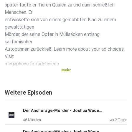
später fügte er Tieren Qualen zu und dann schließlich
Menschen. Er
entwickelte sich von einem gemobbten Kind zu einem
gewalttätigen
Mörder, der seine Opfer in Müllsäcken entlang
kalifornischer
Autobahnen zurückließ. Learn more about your ad choices.
Visit
megaphone.fm/adchoices
Mehr
Weitere Episoden
Der Anchorage-Mörder - Joshua Wade - Teil 2
46 Minuten
vor 2 Tagen
Der Anchorage-Mörder - Joshua Wade - Teil 1