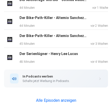
44 Minuten
vor 1 Woche
Der Bike-Path-Killer - Altemio Sanchez - Teil 2
44 Minuten
vor 2 Wochen
Der Bike-Path-Killer - Altemio Sanchez - Teil 1
45 Minuten
vor 3 Wochen
Der Serienlügner - Henry Lee Lucas
48 Minuten
vor 4 Wochen
In Podcasts werben
Schalte jetzt Werbung in Podcasts.
Alle Episoden anzeigen