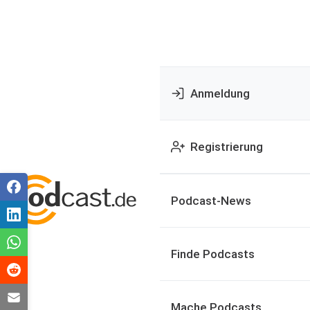
Anmeldung
Registrierung
Podcast-News
Finde Podcasts
Mache Podcasts