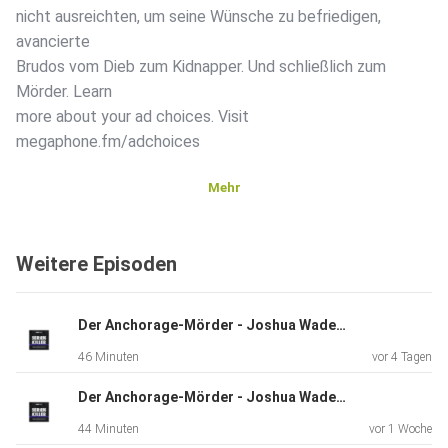
nicht ausreichten, um seine Wünsche zu befriedigen,
avancierte
Brudos vom Dieb zum Kidnapper. Und schließlich zum
Mörder. Learn
more about your ad choices. Visit
megaphone.fm/adchoices
Mehr
Weitere Episoden
Der Anchorage-Mörder - Joshua Wade - Teil 2
46 Minuten
vor 4 Tagen
Der Anchorage-Mörder - Joshua Wade - Teil 1
44 Minuten
vor 1 Woche