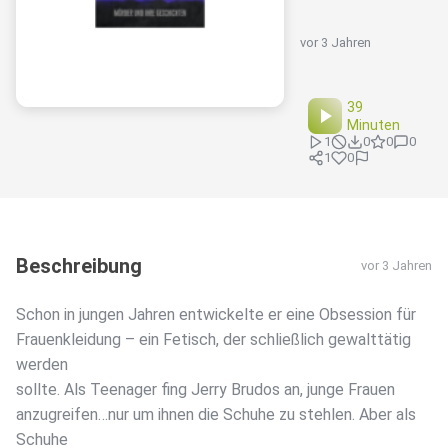
vor 3 Jahren
39
Minuten
1
0
0
0
1
0
Beschreibung
vor 3 Jahren
Schon in jungen Jahren entwickelte er eine Obsession für
Frauenkleidung – ein Fetisch, der schließlich gewalttätig
werden
sollte. Als Teenager fing Jerry Brudos an, junge Frauen
anzugreifen…nur um ihnen die Schuhe zu stehlen. Aber als
Schuhe