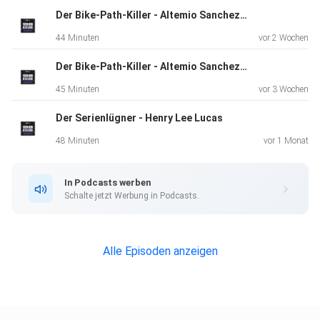
Der Bike-Path-Killer - Altemio Sanchez - Teil 2
44 Minuten
vor 2 Wochen
Der Bike-Path-Killer - Altemio Sanchez - Teil 1
45 Minuten
vor 3 Wochen
Der Serienlügner - Henry Lee Lucas
48 Minuten
vor 1 Monat
In Podcasts werben
Schalte jetzt Werbung in Podcasts.
Alle Episoden anzeigen