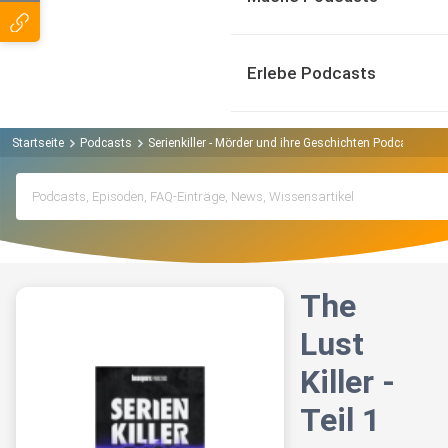
Erlebe Podcasts
Startseite
Podcasts
Serienkiller - Mörder und ihre Geschichten Podcast
Th
The
Lust
Killer -
Teil 1