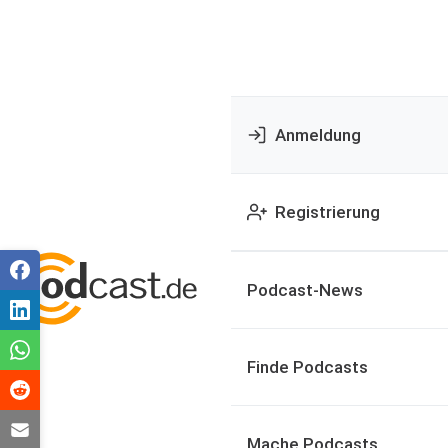
Anmeldung
Registrierung
Podcast-News
Finde Podcasts
Mache Podcasts