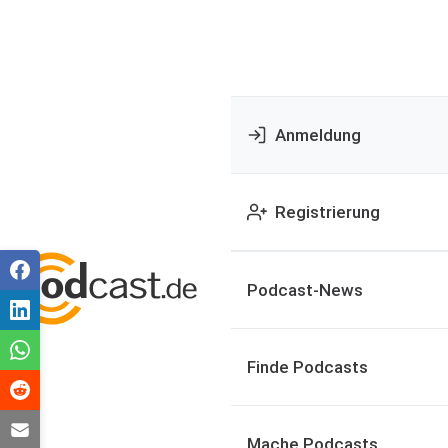
Anmeldung
Registrierung
Podcast-News
Finde Podcasts
Mache Podcasts