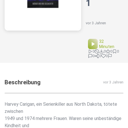
1
vor 3 Jahren
32
Minuten
0
0
0
0
0
0
0
Beschreibung
vor 3 Jahren
Harvey Carigan, ein Serienkiller aus North Dakota, tötete
zwischen
1949 und 1974 mehrere Frauen. Waren seine unbeständige
Kindheit und