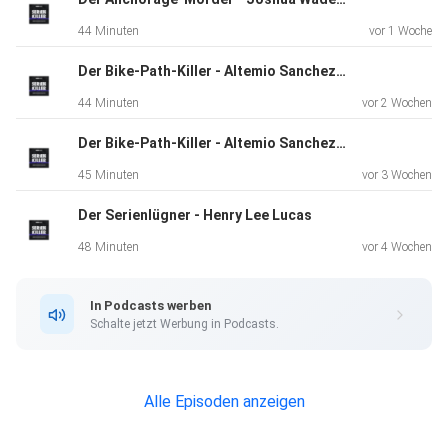
44 Minuten
vor 1 Woche
Der Bike-Path-Killer - Altemio Sanchez - Teil 2
44 Minuten
vor 2 Wochen
Der Bike-Path-Killer - Altemio Sanchez - Teil 1
45 Minuten
vor 3 Wochen
Der Serienlügner - Henry Lee Lucas
48 Minuten
vor 4 Wochen
In Podcasts werben
Schalte jetzt Werbung in Podcasts.
Alle Episoden anzeigen