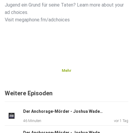
Jugend ein Grund für seine Taten? Learn more about your
ad choices.
Visit megaphone.fm/adchoices
Mehr
Weitere Episoden
Der Anchorage-Mörder - Joshua Wade - Teil 2
46 Minuten
vor 1 Tag
Der Anchorage-Mörder - Joshua Wade - Teil 1