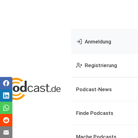
Anmeldung
Registrierung
Podcast-News
Finde Podcasts
Mache Podcasts