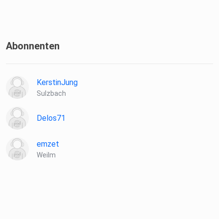
Abonnenten
KerstinJung
Sulzbach
Delos71
emzet
Weilm