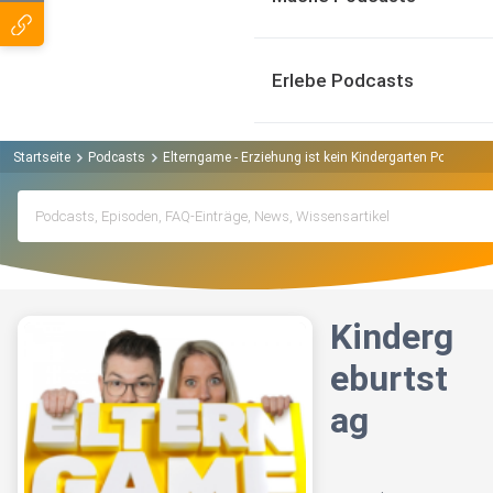
Erlebe Podcasts
Startseite
Podcasts
Elterngame - Erziehung ist kein Kindergarten Podcast
Kinderg
eburtst
ag