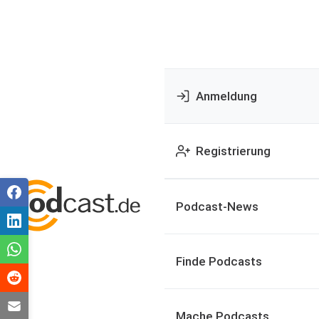
Anmeldung
Registrierung
Podcast-News
Finde Podcasts
Mache Podcasts