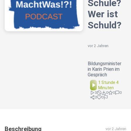
Schule?
Wer ist
Schuld?
vor 2 Jahren
Bildungsminister
in Karin Prien im
Gespräch
1 Stunde 4
Minuten
0
0
0
0
0
0
Beschreibung
vor 2 Jahren