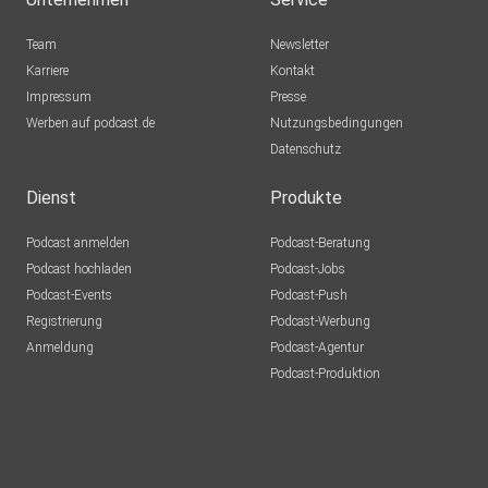
Team
Newsletter
Karriere
Kontakt
Impressum
Presse
Werben auf podcast.de
Nutzungsbedingungen
Datenschutz
Dienst
Produkte
Podcast anmelden
Podcast-Beratung
Podcast hochladen
Podcast-Jobs
Podcast-Events
Podcast-Push
Registrierung
Podcast-Werbung
Anmeldung
Podcast-Agentur
Podcast-Produktion