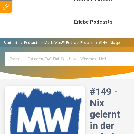
Erlebe Podcasts
Startseite
Podcasts
MachtWas!?! Podcast Podcast
#149 - Nix gelernt in 
#149 -
Nix
gelernt
in der