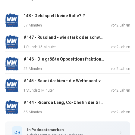
148 - Geld spielt keine Rolle?!?
57 Minuten
vor 2 Jahren
#147 - Russland - wie stark oder schwach ist Putin wirklich?
1 Stunde 15 Minuten
vor 2 Jahren
#146 - Die größte Oppositionsfraktion: CDU/CSU
52 Minuten
vor 2 Jahren
#145 - Saudi Arabien - die Weltmacht vom Golf?!?
1 Stunde 2 Minuten
vor 2 Jahren
#144 - Ricarda Lang, Co-Chefin der Grünen
55 Minuten
vor 2 Jahren
In Podcasts werben