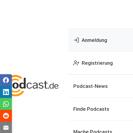
Anmeldung
Registrierung
Podcast-News
Finde Podcasts
Mache Podcasts