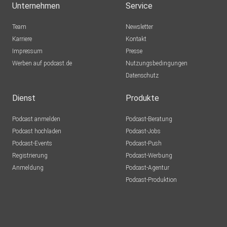
Unternehmen
Service
Team
Newsletter
Karriere
Kontakt
Impressum
Presse
Werben auf podcast.de
Nutzungsbedingungen
Datenschutz
Dienst
Produkte
Podcast anmelden
Podcast-Beratung
Podcast hochladen
Podcast-Jobs
Podcast-Events
Podcast-Push
Registrierung
Podcast-Werbung
Anmeldung
Podcast-Agentur
Podcast-Produktion