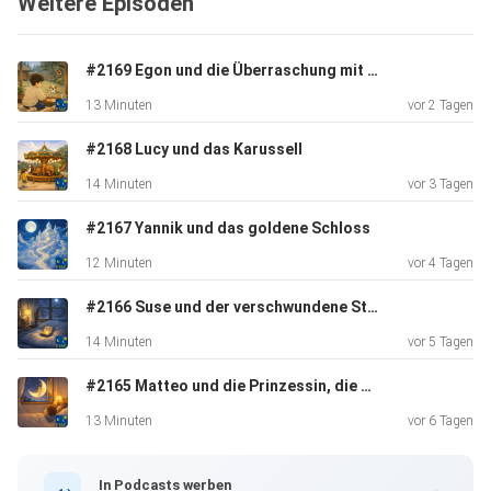
Weitere Episoden
#2169 Egon und die Überraschung mit der Stupsnase
13 Minuten
vor 2 Tagen
#2168 Lucy und das Karussell
14 Minuten
vor 3 Tagen
#2167 Yannik und das goldene Schloss
12 Minuten
vor 4 Tagen
#2166 Suse und der verschwundene Stern
14 Minuten
vor 5 Tagen
#2165 Matteo und die Prinzessin, die den Mond bewacht
13 Minuten
vor 6 Tagen
In Podcasts werben