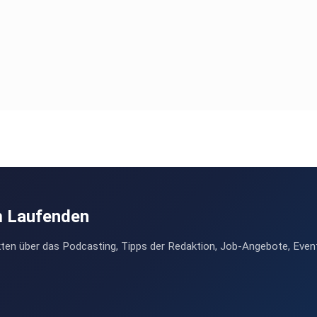
m Laufenden
ten über das Podcasting, Tipps der Redaktion, Job-Angebote, Even