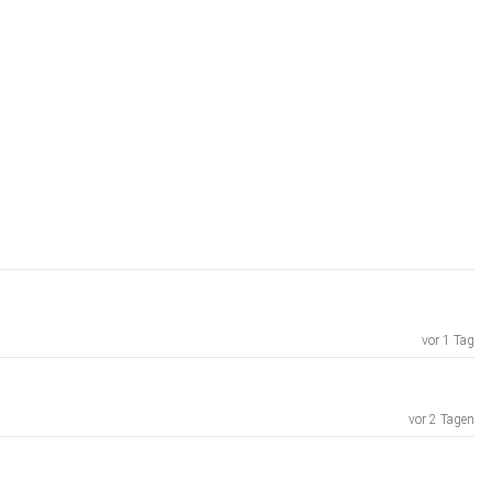
vor 1 Tag
vor 2 Tagen