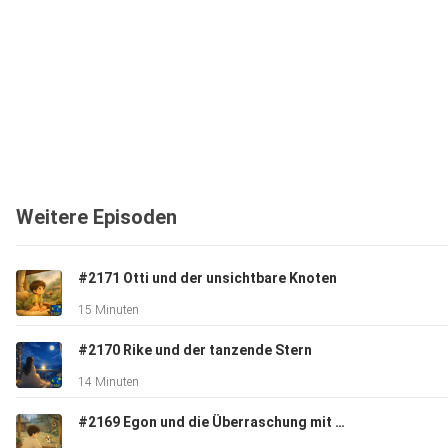
Weitere Episoden
#2171 Otti und der unsichtbare Knoten
15 Minuten
#2170 Rike und der tanzende Stern
14 Minuten
#2169 Egon und die Überraschung mit der Stupsnase