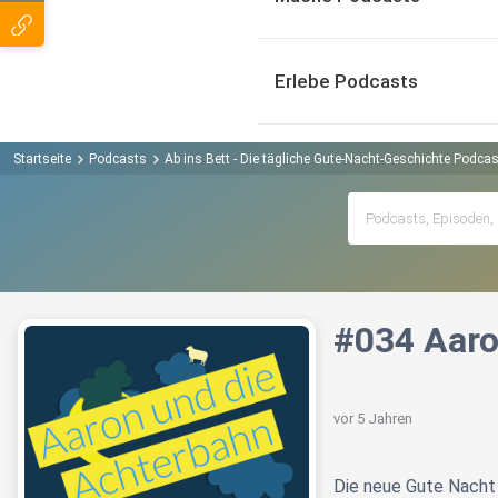
Erlebe Podcasts
Startseite
Podcasts
Ab ins Bett - Die tägliche Gute-Nacht-Geschichte Podcas
#034 Aaro
vor 5 Jahren
Die neue Gute Nacht