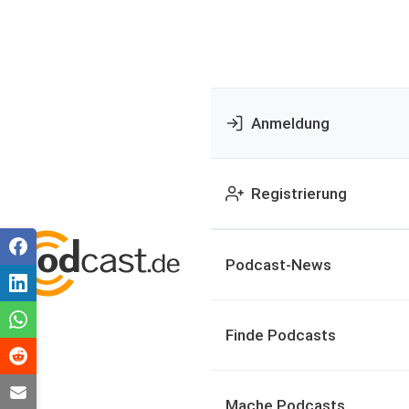
Anmeldung
Registrierung
Podcast-News
Finde Podcasts
Mache Podcasts