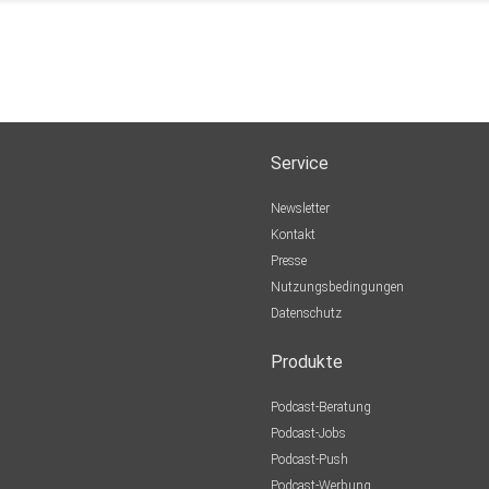
Service
Newsletter
Kontakt
Presse
Nutzungsbedingungen
Datenschutz
Produkte
Podcast-Beratung
Podcast-Jobs
Podcast-Push
Podcast-Werbung