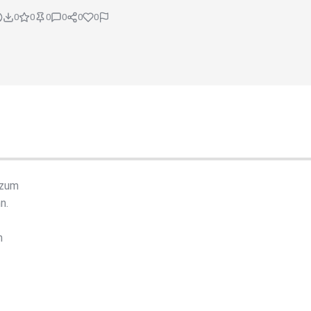
0
0
0
0
0
0
 zum
n.
m