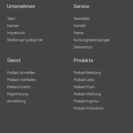
Unternehmen
Service
Team
Newsletter
Karriere
Kontakt
Impressum
Presse
Werben auf podcast.de
Nutzungsbedingungen
Datenschutz
Dienst
Produkte
Podcast anmelden
Podcast-Beratung
Podcast hochladen
Podcast-Jobs
Podcast-Events
Podcast-Push
Registrierung
Podcast-Werbung
Anmeldung
Podcast-Agentur
Podcast-Produktion