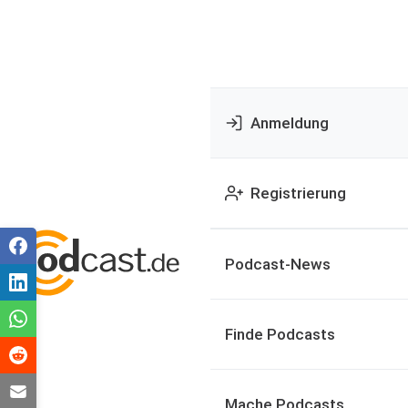
Anmeldung
Registrierung
Podcast-News
Finde Podcasts
Mache Podcasts