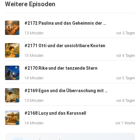
Weitere Episoden
#2172 Paulina und das Geheimnis der Brücke
13 Minuten
vor 3 Tagen
#2171 Otti und der unsichtbare Knoten
15 Minuten
vor 4 Tagen
#2170 Rike und der tanzende Stern
14 Minuten
vor 5 Tagen
#2169 Egon und die Überraschung mit der Stupsnase
13 Minuten
vor 6 Tagen
#2168 Lucy und das Karussell
14 Minuten
vor 1 Woche