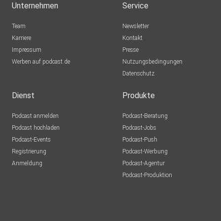
Unternehmen
Service
Team
Newsletter
Karriere
Kontakt
Impressum
Presse
Werben auf podcast.de
Nutzungsbedingungen
Datenschutz
Dienst
Produkte
Podcast anmelden
Podcast-Beratung
Podcast hochladen
Podcast-Jobs
Podcast-Events
Podcast-Push
Registrierung
Podcast-Werbung
Anmeldung
Podcast-Agentur
Podcast-Produktion