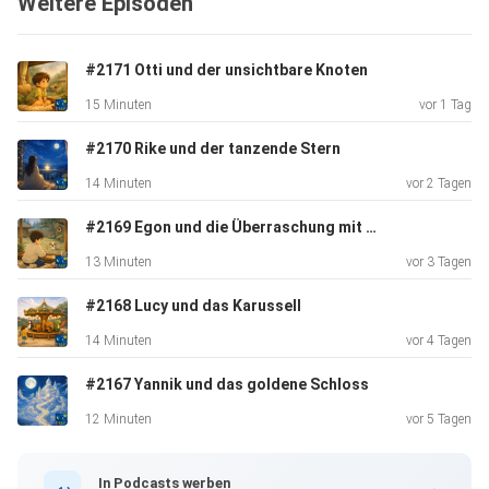
Weitere Episoden
#2171 Otti und der unsichtbare Knoten
15 Minuten
vor 1 Tag
#2170 Rike und der tanzende Stern
14 Minuten
vor 2 Tagen
#2169 Egon und die Überraschung mit der Stupsnase
13 Minuten
vor 3 Tagen
#2168 Lucy und das Karussell
14 Minuten
vor 4 Tagen
#2167 Yannik und das goldene Schloss
12 Minuten
vor 5 Tagen
In Podcasts werben