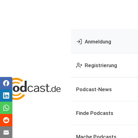
Anmeldung
Registrierung
Podcast-News
Finde Podcasts
Mache Podcasts