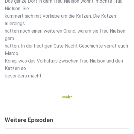
Das ganze Dorf in dem Frau Nielson wohnt, mochte Frau
Nielson. Sie
kümmert sich mit Vorliebe um die Katzen. Die Katzen
allerdings
hatten noch einen weiteren Grund, warum sie Frau Nielsen
gern
hatten. In der heutigen Gute Nacht Geschichte verrät euch
Marco
König, was das Verhältnis zwischen Frau Nielson und den
Katzen so
besonders macht.
Mehr
Weitere Episoden