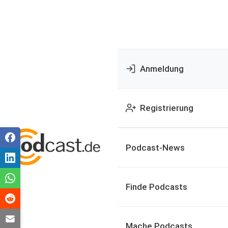
Anmeldung
Registrierung
Podcast-News
Finde Podcasts
Mache Podcasts