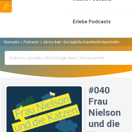
Erlebe Podcasts
Startseite
Podcasts
Ab ins Bett - Die tägliche Gute-Nacht-Geschichte Podcas
#040
Frau
Nielson
und die