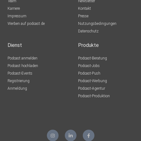
Team
Newsletter
Karriere
Kontakt
Impressum
Presse
Werben auf podcast.de
Nutzungsbedingungen
Datenschutz
Dienst
Produkte
Podcast anmelden
Podcast-Beratung
Podcast hochladen
Podcast-Jobs
Podcast-Events
Podcast-Push
Registrierung
Podcast-Werbung
Anmeldung
Podcast-Agentur
Podcast-Produktion