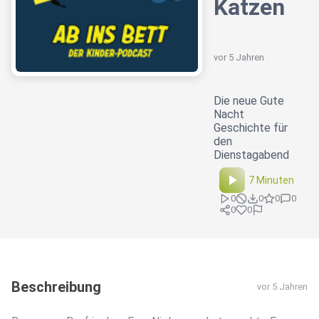
Katzen
vor 5 Jahren
Die neue Gute
Nacht
Geschichte für
den
Dienstagabend
7 Minuten
0
0
0
0
0
0
Beschreibung
vor 5 Jahren