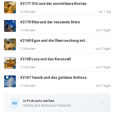
#2171 Otti und der unsichtbare Knoten
15 Minuten
vor 1 Tag
#2170 Rike und der tanzende Stern
14 Minuten
vor 2 Tagen
#2169 Egon und die Überraschung mit der Stupsnase
13 Minuten
vor 3 Tagen
#2168 Lucy und das Karussell
14 Minuten
vor 4 Tagen
#2167 Yannik und das goldene Schloss
12 Minuten
vor 5 Tagen
In Podcasts werben
Schalte jetzt Werbung in Podcasts.