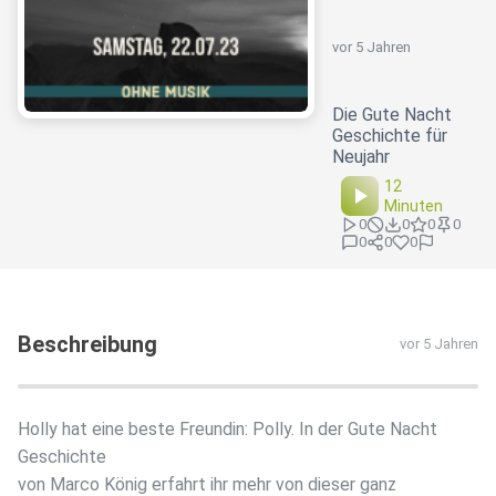
vor 5 Jahren
Die Gute Nacht
Geschichte für
Neujahr
12
Minuten
0
0
0
0
0
0
0
Beschreibung
vor 5 Jahren
Holly hat eine beste Freundin: Polly. In der Gute Nacht
Geschichte
von Marco König erfahrt ihr mehr von dieser ganz