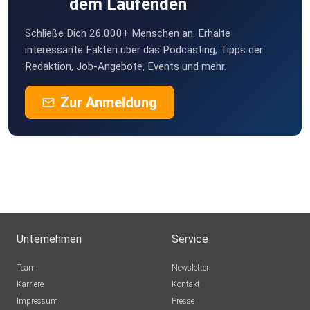
dem Laufenden
Schließe Dich 26.000+ Menschen an. Erhalte
interessante Fakten über das Podcasting, Tipps der
Redaktion, Job-Angebote, Events und mehr.
Zur Anmeldung
Unternehmen
Service
Team
Newsletter
Karriere
Kontakt
Impressum
Presse