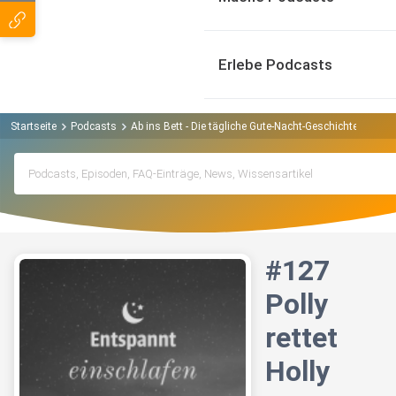
Erlebe Podcasts
Startseite
Podcasts
Ab ins Bett - Die tägliche Gute-Nacht-Geschichte Podcas
#127
Polly
rettet
Holly