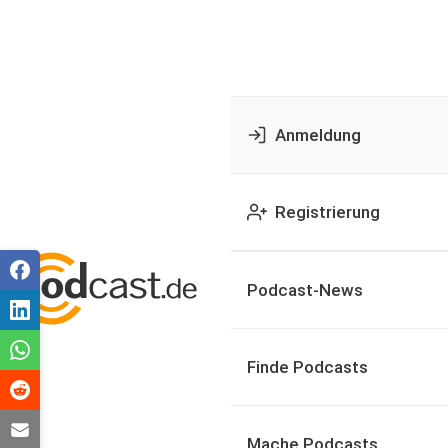
Anmeldung
Registrierung
Podcast-News
Finde Podcasts
Mache Podcasts