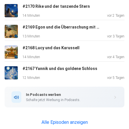
#2170 Rike und der tanzende Stern
14 Minuten
vor 2 Tagen
#2169 Egon und die Überraschung mit der Stupsnase
13 Minuten
vor 3 Tagen
#2168 Lucy und das Karussell
14 Minuten
vor 4 Tagen
#2167 Yannik und das goldene Schloss
12 Minuten
vor 5 Tagen
In Podcasts werben
Schalte jetzt Werbung in Podcasts.
Alle Episoden anzeigen