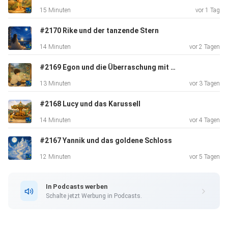
entdeckt war
15 Minuten
vor 1 Tag
Wanda verblüfft.
#2170 Rike und der tanzende Stern
14 Minuten
vor 2 Tagen
#2169 Egon und die Überraschung mit der Stupsnase
13 Minuten
vor 3 Tagen
#2168 Lucy und das Karussell
14 Minuten
vor 4 Tagen
#2167 Yannik und das goldene Schloss
12 Minuten
vor 5 Tagen
In Podcasts werben
Schalte jetzt Werbung in Podcasts.