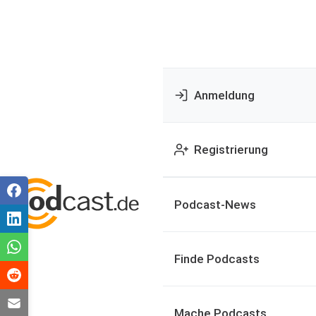
Anmeldung
Registrierung
Podcast-News
Finde Podcasts
Mache Podcasts