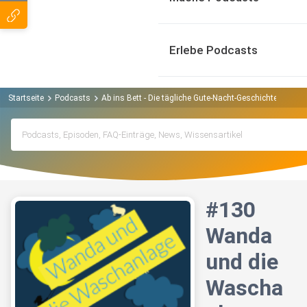
Erlebe Podcasts
Startseite
Podcasts
Ab ins Bett - Die tägliche Gute-Nacht-Geschichte Podcas
#130
Wanda
und die
Wascha