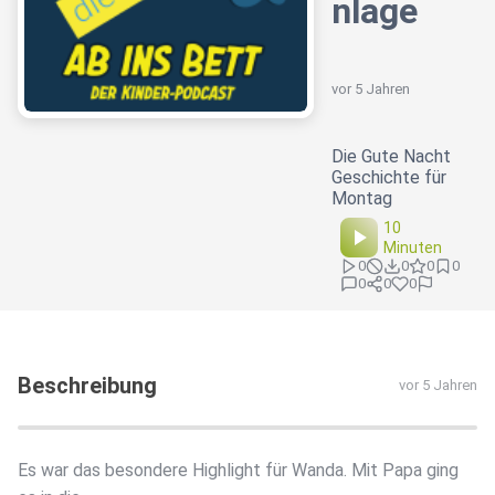
nlage
vor 5 Jahren
Die Gute Nacht
Geschichte für
Montag
10
Minuten
0
0
0
0
0
0
0
Beschreibung
vor 5 Jahren
Es war das besondere Highlight für Wanda. Mit Papa ging