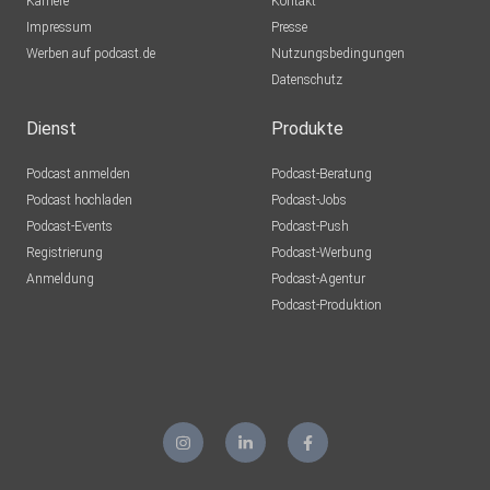
Karriere
Kontakt
Impressum
Presse
Werben auf podcast.de
Nutzungsbedingungen
Datenschutz
Dienst
Produkte
Podcast anmelden
Podcast-Beratung
Podcast hochladen
Podcast-Jobs
Podcast-Events
Podcast-Push
Registrierung
Podcast-Werbung
Anmeldung
Podcast-Agentur
Podcast-Produktion