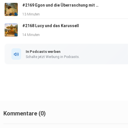
#2169 Egon und die Überraschung mit der Stupsnase
13 Minuten
#2168 Lucy und das Karussell
14 Minuten
In Podcasts werben
Schalte jetzt Werbung in Podcasts.
Kommentare (0)