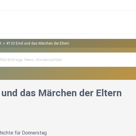
t
#133 Emil und das Märchen der Eltern
 und das Märchen der Eltern
hichte für Donnerstag