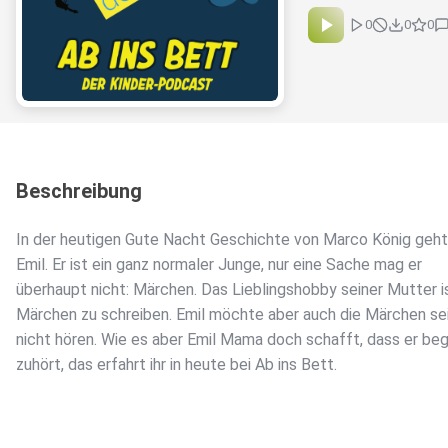
0
0
0
Beschreibung
In der heutigen Gute Nacht Geschichte von Marco König geht
Emil. Er ist ein ganz normaler Junge, nur eine Sache mag er
überhaupt nicht: Märchen. Das Lieblingshobby seiner Mutter is
Märchen zu schreiben. Emil möchte aber auch die Märchen s
nicht hören. Wie es aber Emil Mama doch schafft, dass er beg
zuhört, das erfahrt ihr in heute bei Ab ins Bett.