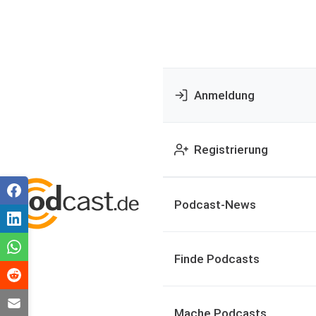
Anmeldung
Registrierung
Podcast-News
Finde Podcasts
Mache Podcasts