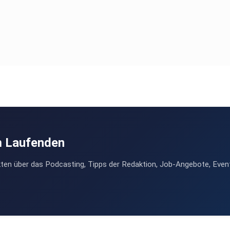
m Laufenden
ten über das Podcasting, Tipps der Redaktion, Job-Angebote, Even