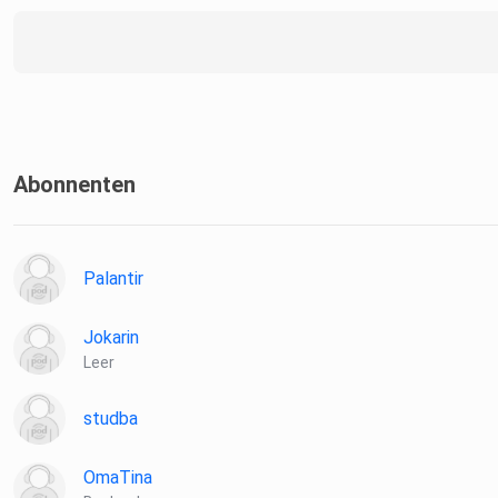
Abonnenten
Palantir
Jokarin
Leer
studba
OmaTina