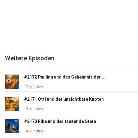
Weitere Episoden
#2172 Paulina und das Geheimnis der Brücke
13 Minuten
#2171 Otti und der unsichtbare Knoten
15 Minuten
#2170 Rike und der tanzende Stern
14 Minuten