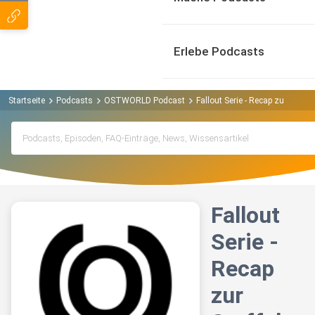
Erlebe Podcasts
Startseite
Podcasts
OSTWORLD Podcast
Fallout Serie - Recap zur Staffel
Fallout
Serie -
Recap
zur