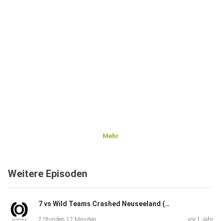
Mehr
Weitere Episoden
7 vs Wild Teams Crashed Neuseeland (Staffel 4)
2 Stunden 17 Minuten
vor 1 Jahr