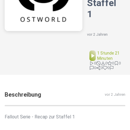
Staffel
1
vor 2 Jahren
1 Stunde 21
Minuten
0
0
0
0
0
0
0
Beschreibung
vor 2 Jahren
Fallout Serie - Recap zur Staffel 1