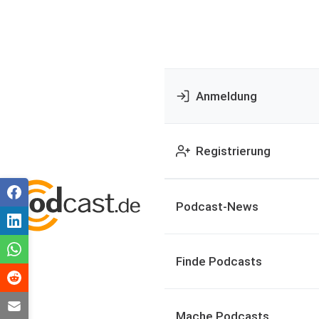
Anmeldung
Registrierung
Podcast-News
Finde Podcasts
Mache Podcasts