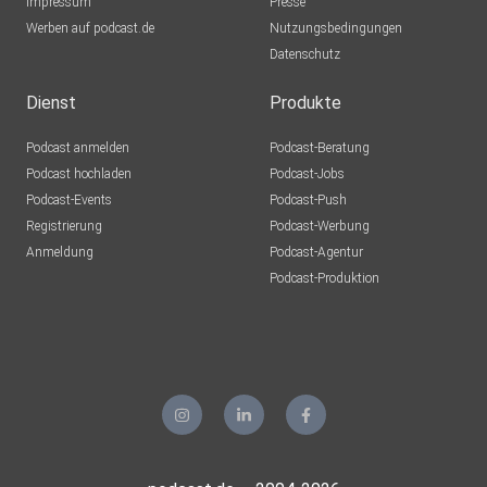
Impressum
Presse
Werben auf podcast.de
Nutzungsbedingungen
Datenschutz
Dienst
Produkte
Podcast anmelden
Podcast-Beratung
Podcast hochladen
Podcast-Jobs
Podcast-Events
Podcast-Push
Registrierung
Podcast-Werbung
Anmeldung
Podcast-Agentur
Podcast-Produktion