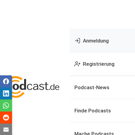
Anmeldung
Registrierung
Podcast-News
Finde Podcasts
Mache Podcasts