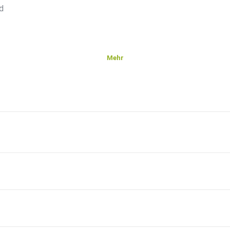
d
Mehr