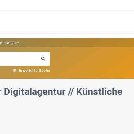
e Intelligenz
Erweiterte Suche
 Digitalagentur // Künstliche