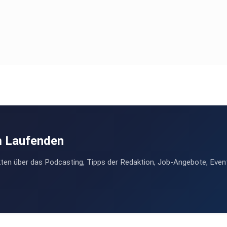
m Laufenden
ten über das Podcasting, Tipps der Redaktion, Job-Angebote, Even