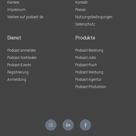
Karriere
Kontakt
Impressum
Presse
Werben auf podcast.de
Nutzungsbedingungen
Datenschutz
Dienst
Produkte
Podcast anmelden
Podcast-Beratung
Podcast hochladen
Podcast-Jobs
Podcast-Events
Podcast-Push
Registrierung
Podcast-Werbung
Anmeldung
Podcast-Agentur
Podcast-Produktion