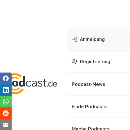
Anmeldung
Registrierung
Podcast-News
Finde Podcasts
Mache Podcasts