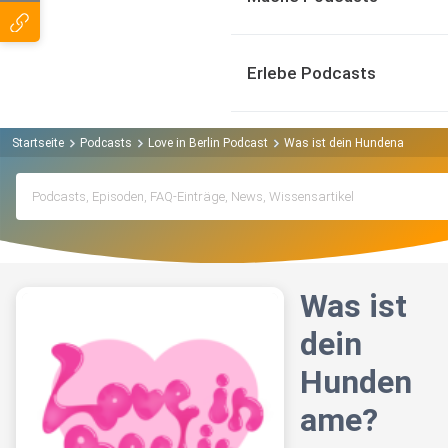
Erlebe Podcasts
Startseite
Podcasts
Love in Berlin Podcast
Was ist dein Hundename?
Was ist
dein
Hunden
ame?