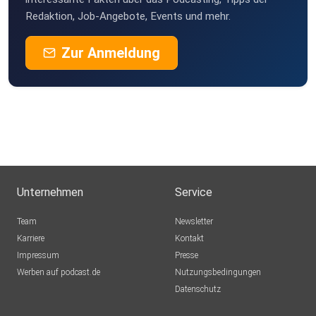
Redaktion, Job-Angebote, Events und mehr.
Zur Anmeldung
Unternehmen
Service
Team
Newsletter
Karriere
Kontakt
Impressum
Presse
Werben auf podcast.de
Nutzungsbedingungen
Datenschutz