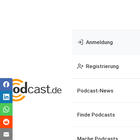
Anmeldung
Registrierung
Podcast-News
Finde Podcasts
Mache Podcasts