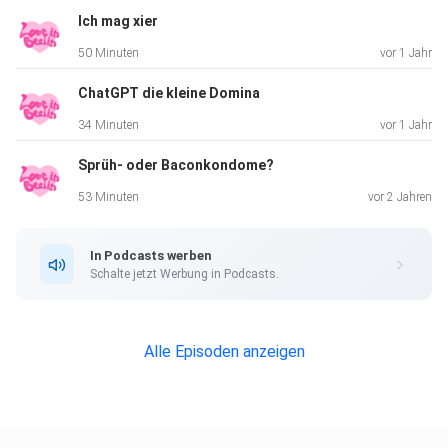
Ich mag xier
50 Minuten
vor 1 Jahr
ChatGPT die kleine Domina
34 Minuten
vor 1 Jahr
Sprüh- oder Baconkondome?
53 Minuten
vor 2 Jahren
In Podcasts werben
Schalte jetzt Werbung in Podcasts.
Alle Episoden anzeigen