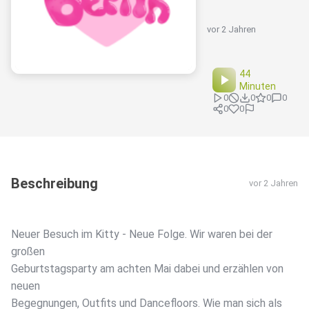
vor 2 Jahren
44
Minuten
0
0
0
0
0
0
Beschreibung
vor 2 Jahren
Neuer Besuch im Kitty - Neue Folge. Wir waren bei der
großen
Geburtstagsparty am achten Mai dabei und erzählen von
neuen
Begegnungen, Outfits und Dancefloors. Wie man sich als