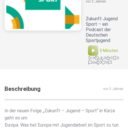
vor 2 Jahren
Zukunft Jugend
Sport – ein
Podcast der
Deutschen
Sportjugend
5 Minuten
0
0
0
0
0
0
0
Beschreibung
vor 2 Jahren
In der neuen Folge „Zukunft – Jugend – Sport“ in Kürze
geht es um
Europa. Was hat Europa mit Jugendarbeit im Sport zu tun