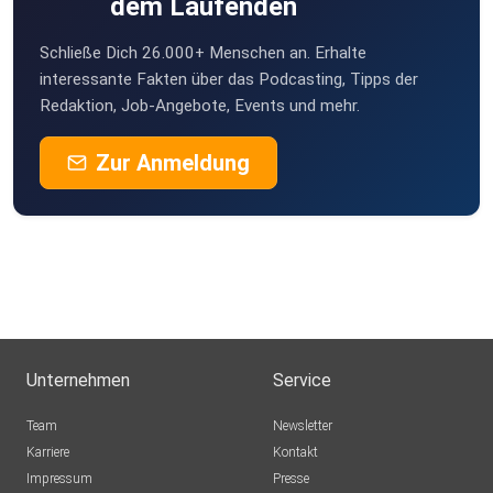
dem Laufenden
Schließe Dich 26.000+ Menschen an. Erhalte
interessante Fakten über das Podcasting, Tipps der
Redaktion, Job-Angebote, Events und mehr.
Zur Anmeldung
Unternehmen
Service
Team
Newsletter
Karriere
Kontakt
Impressum
Presse