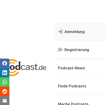
Anmeldung
Registrierung
Podcast-News
Finde Podcasts
Mache Podcasts