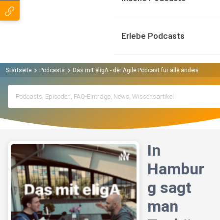
Erlebe Podcasts
Startseite
Podcasts
Das mit eligA - der Agile Podcast für alle anderen Podc
In
Hambur
g sagt
man