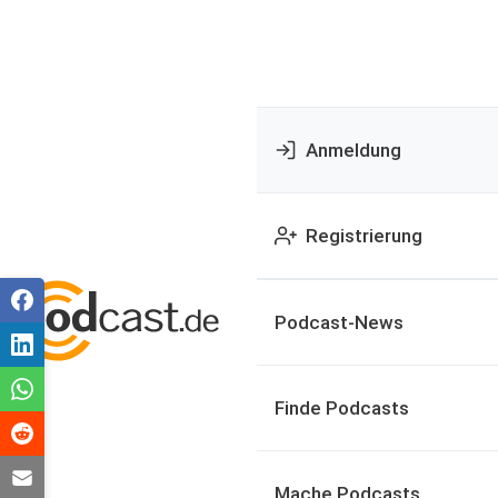
Anmeldung
Registrierung
Podcast-News
Finde Podcasts
Mache Podcasts