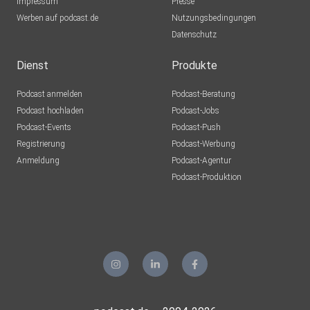
Impressum
Presse
Werben auf podcast.de
Nutzungsbedingungen
Datenschutz
Dienst
Produkte
Podcast anmelden
Podcast-Beratung
Podcast hochladen
Podcast-Jobs
Podcast-Events
Podcast-Push
Registrierung
Podcast-Werbung
Anmeldung
Podcast-Agentur
Podcast-Produktion