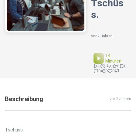
Tschüs
s.
vor 2 Jahren
14
Minuten
0
0
0
0
0
0
0
Beschreibung
vor 2 Jahren
Tschüss.