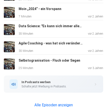
Moin „2024“ - ein Vorspann
7 Minuten
vor 2 Jahren
Data Science: "Es kann sich immer alles ändern"
35 Minuten
vor 2 Jahren
Agile Coaching - was hat sich verändert?
35 Minuten
vor 2 Jahren
Selbstogranisation - Fluch oder Segen
25 Minuten
vor 3 Jahren
In Podcasts werben
Schalte jetzt Werbung in Podcasts.
Alle Episoden anzeigen