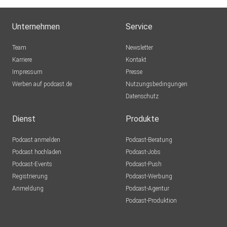
Unternehmen
Service
Team
Newsletter
Karriere
Kontakt
Impressum
Presse
Werben auf podcast.de
Nutzungsbedingungen
Datenschutz
Dienst
Produkte
Podcast anmelden
Podcast-Beratung
Podcast hochladen
Podcast-Jobs
Podcast-Events
Podcast-Push
Registrierung
Podcast-Werbung
Anmeldung
Podcast-Agentur
Podcast-Produktion