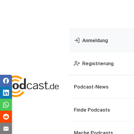
Anmeldung
Registrierung
Podcast-News
Finde Podcasts
Mache Podcasts