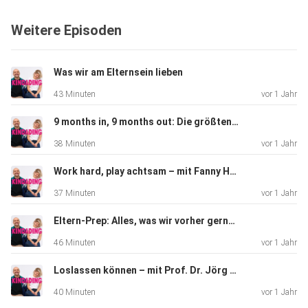
Weitere Episoden
Was wir am Elternsein lieben
43 Minuten
vor 1 Jahr
9 months in, 9 months out: Die größten Learnings – mit Ariana Barborie
38 Minuten
vor 1 Jahr
Work hard, play achtsam – mit Fanny Husten
37 Minuten
vor 1 Jahr
Eltern-Prep: Alles, was wir vorher gerne gewusst hätten
46 Minuten
vor 1 Jahr
Loslassen können – mit Prof. Dr. Jörg Dötsch
40 Minuten
vor 1 Jahr