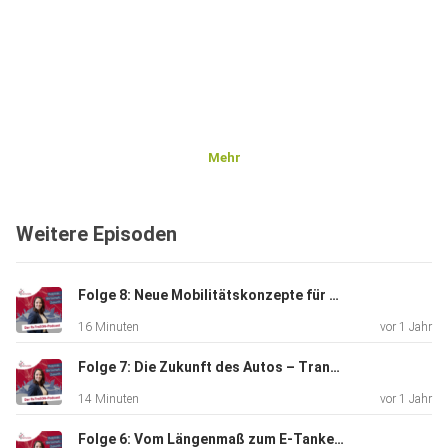
Mehr
Weitere Episoden
Folge 8: Neue Mobilitätskonzepte für die Region mit Dieter Michell-Auli
16 Minuten
vor 1 Jahr
Folge 7: Die Zukunft des Autos – Transformation und Innovation mit Dr. Maximilian Flormann
14 Minuten
vor 1 Jahr
Folge 6: Vom Längenmaß zum E-Tanken – Mit Sicherheit in die Zukunft mit Prof. Cornelia Denz