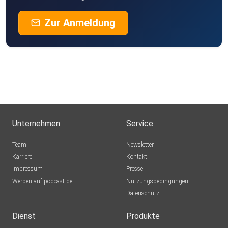
Zur Anmeldung
Unternehmen
Service
Team
Newsletter
Karriere
Kontakt
Impressum
Presse
Werben auf podcast.de
Nutzungsbedingungen
Datenschutz
Dienst
Produkte