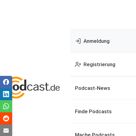
Anmeldung
Registrierung
Podcast-News
Finde Podcasts
Mache Podcasts