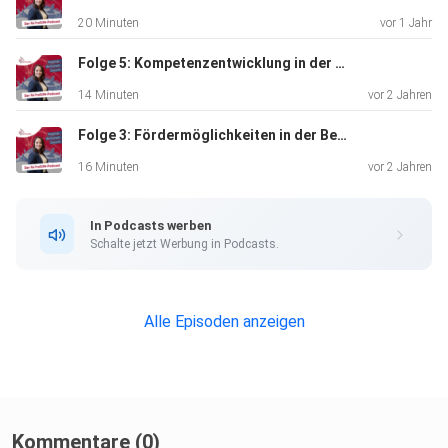
20 Minuten
vor 1 Jahr
Folge 5: Kompetenzentwicklung in der Transformation mit Prof. Simone Kauffeld
14 Minuten
vor 2 Jahren
Folge 3: Fördermöglichkeiten in der Beschäftigtenqualifizierung mit Kerstin Kuechler-Kakoschke
16 Minuten
vor 2 Jahren
In Podcasts werben
Schalte jetzt Werbung in Podcasts.
Alle Episoden anzeigen
Kommentare (0)