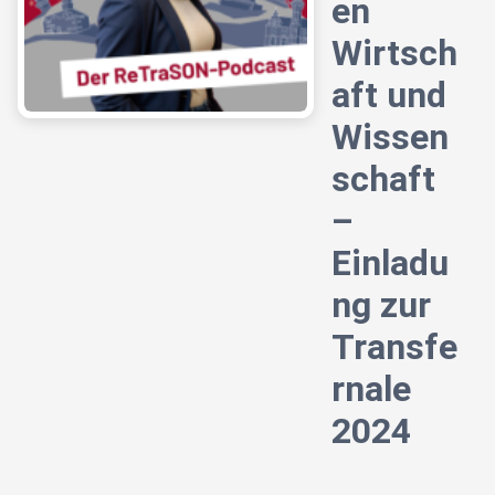
en
Wirtsch
aft und
Wissen
schaft
–
Einladu
ng zur
Transfe
rnale
2024