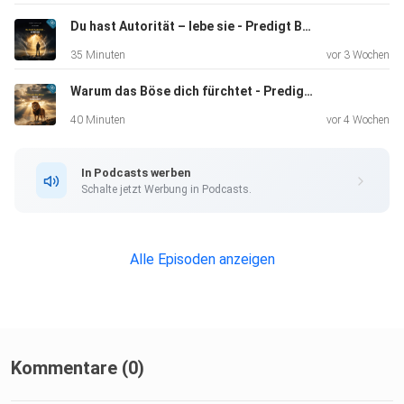
Du hast Autorität – lebe sie - Predigt Bobby Schuller
35 Minuten
vor 3 Wochen
Warum das Böse dich fürchtet - Predigt Bobby Schuller
40 Minuten
vor 4 Wochen
In Podcasts werben
Schalte jetzt Werbung in Podcasts.
Alle Episoden anzeigen
Kommentare (0)