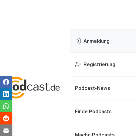
Anmeldung
Registrierung
Podcast-News
Finde Podcasts
Mache Podcasts