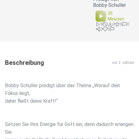
Bobby Schuller
35
Minuten
0
0
0
0
0
0
Beschreibung
vor 2 Jahren
Bobby Schuller predigt über das Thema „Worauf dein
Fokus liegt,
dahin fließt deine Kraft!“.
Setzen Sie Ihre Energie für Gott ein, denn dadurch erlangen
Sie