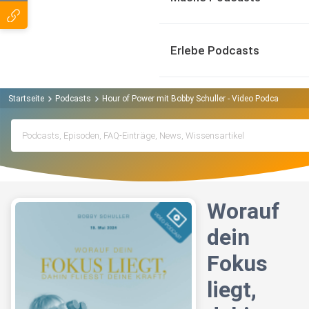
Erlebe Podcasts
Startseite
Podcasts
Hour of Power mit Bobby Schuller - Video Podcast Podc
Worauf
dein
Fokus
liegt,