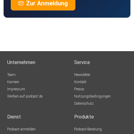
Zur Anmeldung
Unternehmen
Service
Team
Newsletter
Karriere
Kontakt
Impressum
Presse
Werben auf podcast.de
Nutzungsbedingungen
Datenschutz
Dienst
Produkte
Podcast anmelden
Podcast-Beratung