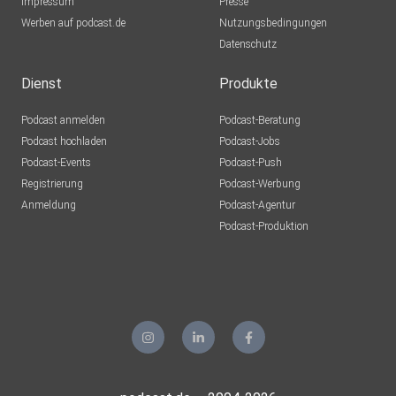
Impressum
Presse
Werben auf podcast.de
Nutzungsbedingungen
Datenschutz
Dienst
Produkte
Podcast anmelden
Podcast-Beratung
Podcast hochladen
Podcast-Jobs
Podcast-Events
Podcast-Push
Registrierung
Podcast-Werbung
Anmeldung
Podcast-Agentur
Podcast-Produktion