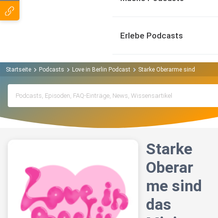
Erlebe Podcasts
Startseite
Podcasts
Love in Berlin Podcast
Starke Oberarme sind das M
Starke
Oberar
me sind
das