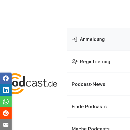
Anmeldung
Registrierung
Podcast-News
Finde Podcasts
Mache Podcasts