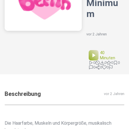
Minimu
m
vor 2 Jahren
40
Minuten
0
0
0
0
0
0
0
Beschreibung
vor 2 Jahren
Die Haarfarbe, Muskeln und Körpergröße, musikalisch