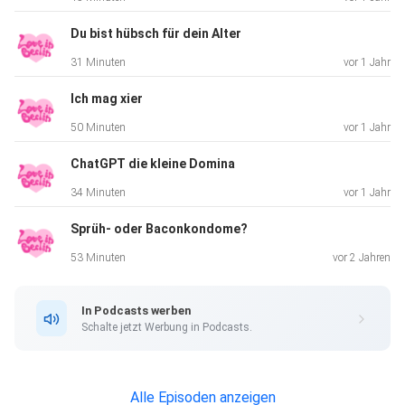
Du bist hübsch für dein Alter
31 Minuten
vor 1 Jahr
Ich mag xier
50 Minuten
vor 1 Jahr
ChatGPT die kleine Domina
34 Minuten
vor 1 Jahr
Sprüh- oder Baconkondome?
53 Minuten
vor 2 Jahren
In Podcasts werben
Schalte jetzt Werbung in Podcasts.
Alle Episoden anzeigen