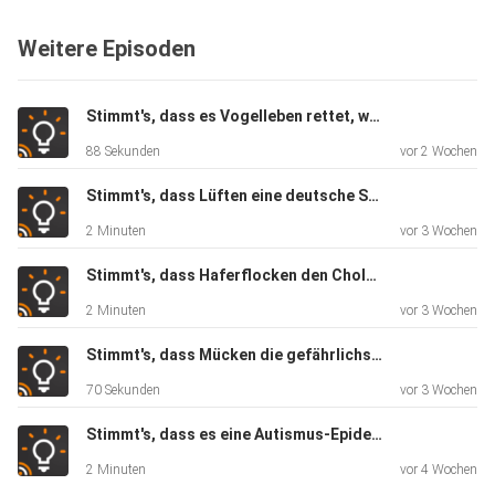
Weitere Episoden
Stimmt's, dass es Vogelleben rettet, wenn man die Fenster nicht putzt?
88 Sekunden
vor 2 Wochen
Stimmt's, dass Lüften eine deutsche Spezialität ist?
2 Minuten
vor 3 Wochen
Stimmt's, dass Haferflocken den Cholesterinspiegel senken?
2 Minuten
vor 3 Wochen
Stimmt's, dass Mücken die gefährlichsten Tiere sind?
70 Sekunden
vor 3 Wochen
Stimmt's, dass es eine Autismus-Epidemie gibt?
2 Minuten
vor 4 Wochen