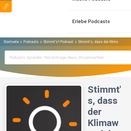
Erlebe Podcasts
Startseite
Podcasts
Stimmt's? Podcast
Stimmt's, dass der Klimawandel 
Stimmt'
s, dass
der
Klimaw