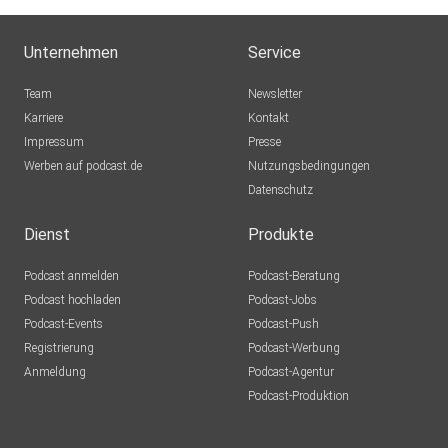
Unternehmen
Service
Team
Newsletter
Karriere
Kontakt
Impressum
Presse
Werben auf podcast.de
Nutzungsbedingungen
Datenschutz
Dienst
Produkte
Podcast anmelden
Podcast-Beratung
Podcast hochladen
Podcast-Jobs
Podcast-Events
Podcast-Push
Registrierung
Podcast-Werbung
Anmeldung
Podcast-Agentur
Podcast-Produktion