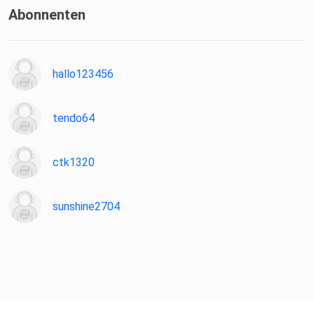
Abonnenten
hallo123456
tendo64
ctk1320
sunshine2704