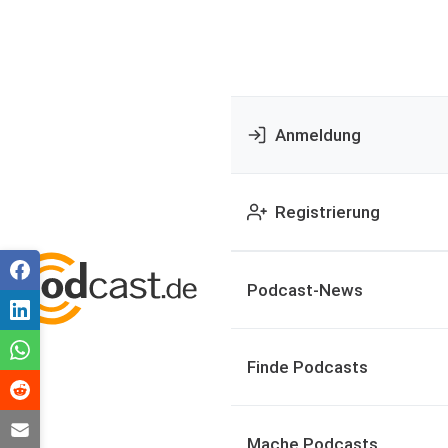
Anmeldung
Registrierung
Podcast-News
Finde Podcasts
Mache Podcasts