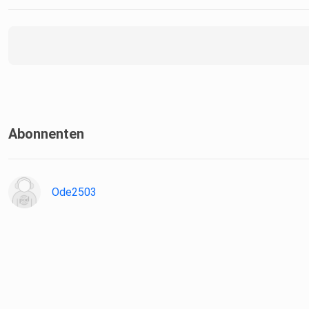
Abonnenten
Ode2503