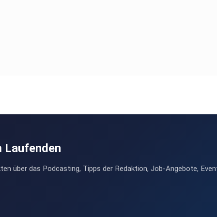
m Laufenden
ten über das Podcasting, Tipps der Redaktion, Job-Angebote, Even