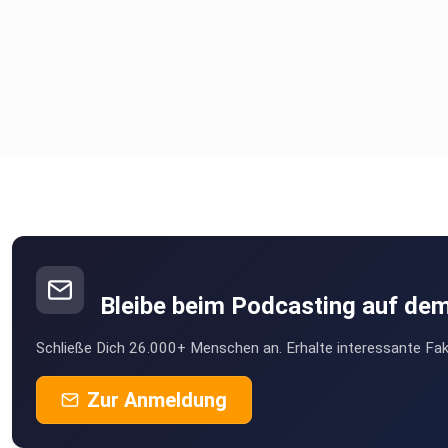
Bleibe beim Podcasting auf de
Schließe Dich 26.000+ Menschen an. Erhalte interessante Fak
Zur Anmeldung