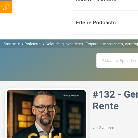
Erlebe Podcasts
Startseite
Podcasts
Goldrichtig investieren - Ersparnisse absichern, Vermö
#132 - Gen
Rente
vor 2 Jahren