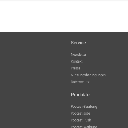
Service
Newsletter
Kontakt
Presse
Nutzungsbedingungen
Datenschutz
Produkte
Podcast-Beratung
Podcast-Jobs
Podcast-Push
Podcast-Werbung