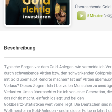
Überraschende Geld-A
5 Minuten
0
Beschreibung
Typische Sorgen vor dem Geld-Anlegen: wie vermeide ich Ver
durch schwankende Aktien bzw. den schwankenden Goldpreis
mit Gold überhaupt Rendite machen? Ist auf Aktien überhaup
Verlass? Dieses Zögern führt bei vielen Menschen zu unnötig
Verlusten. Umso überraschter bin ich von einer Generation, die 
das richtig macht, einfach loslegt und bei den
Goldbesitz-Statistiken weit vorne liegt. Die Deutschen sind n
Weltmeister im Gold-Anlegen - und in dieser Folge erfährst d