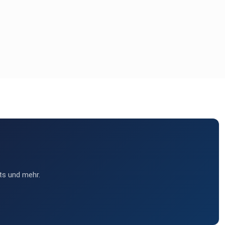
ts und mehr.