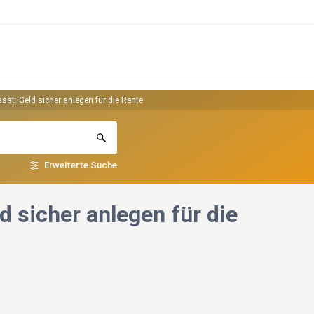
sst: Geld sicher anlegen für die Rente
Erweiterte Suche
d sicher anlegen für die