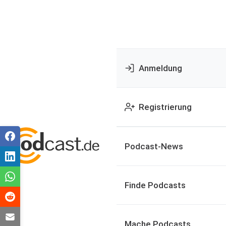
Anmeldung
Registrierung
Podcast-News
Finde Podcasts
Mache Podcasts