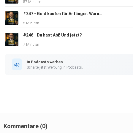
57 Minuten
#247 - Gold kaufen für Anfänger: Warum Gold statt Sparen auf dem Konto?
5 Minuten
#246 - Du hast Abi! Und jetzt?
7 Minuten
In Podcasts werben
Schalte jetzt Werbung in Podcasts.
Kommentare (0)