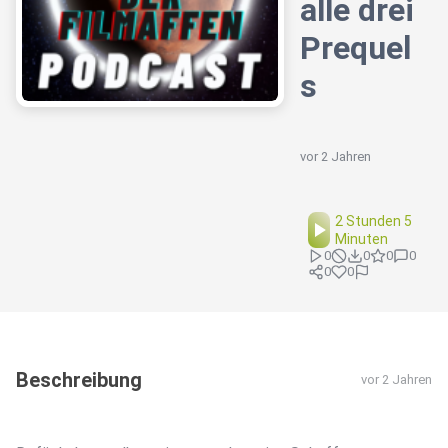
alle drei
Prequel
s
vor 2 Jahren
2 Stunden 5
Minuten
0
0
0
0
0
0
Beschreibung
vor 2 Jahren