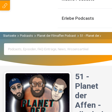
Erlebe Podcasts
Startseite
Podcasts
Planet der Filmaffen Podcast
51 - Planet der Affen - a
51 -
Planet
der
Affen -