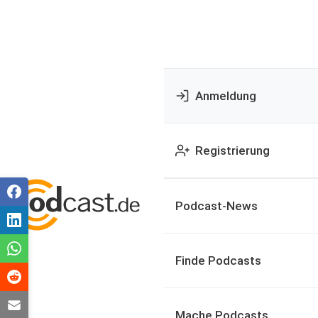
Anmeldung
Registrierung
Podcast-News
Finde Podcasts
Mache Podcasts