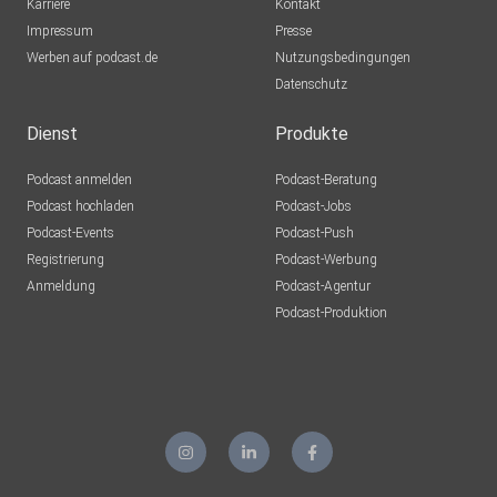
Karriere
Kontakt
Impressum
Presse
Werben auf podcast.de
Nutzungsbedingungen
Datenschutz
Dienst
Produkte
Podcast anmelden
Podcast-Beratung
Podcast hochladen
Podcast-Jobs
Podcast-Events
Podcast-Push
Registrierung
Podcast-Werbung
Anmeldung
Podcast-Agentur
Podcast-Produktion