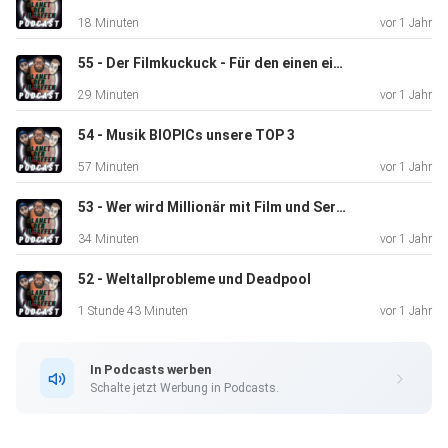
18 Minuten
vor 1 Jahr
55 - Der Filmkuckuck - Für den einen eine Feier für den anderen nur Gereier
29 Minuten
vor 1 Jahr
54 - Musik BIOPICs unsere TOP 3
57 Minuten
vor 1 Jahr
53 - Wer wird Millionär mit Film und Serienquiz
34 Minuten
vor 1 Jahr
52 - Weltallprobleme und Deadpool
1 Stunde 43 Minuten
vor 1 Jahr
In Podcasts werben
Schalte jetzt Werbung in Podcasts.