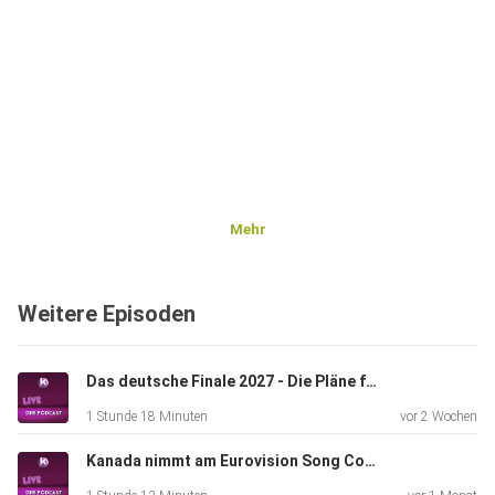
Mehr
Weitere Episoden
Das deutsche Finale 2027 - Die Pläne für den Vorentscheid zum Eurovision Song Contest
1 Stunde 18 Minuten
vor 2 Wochen
Kanada nimmt am Eurovision Song Contest 2027 teil