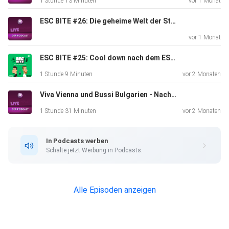
1 Stunde 13 Minuten
vor 1 Monat
ESC BITE #26: Die geheime Welt der Stagings beim Eurovision Song Contest (mit Kaleen)
vor 1 Monat
ESC BITE #25: Cool down nach dem ESC 2026 in Wien (Mit Max und Laureen)
1 Stunde 9 Minuten
vor 2 Monaten
Viva Vienna und Bussi Bulgarien - Nach dem Eurovision Song Contest 2026 ist vor dem ESC 2027
1 Stunde 31 Minuten
vor 2 Monaten
In Podcasts werben
Schalte jetzt Werbung in Podcasts.
Alle Episoden anzeigen