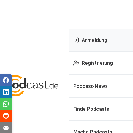
Anmeldung
Registrierung
Podcast-News
Finde Podcasts
Mache Podcasts