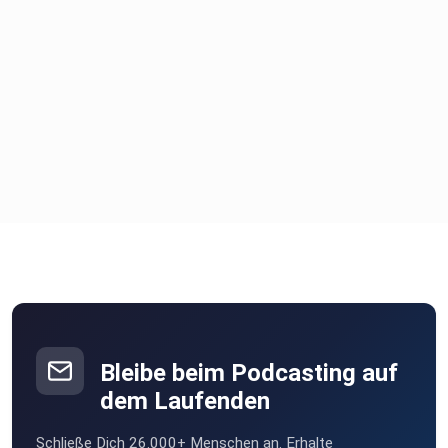
Bleibe beim Podcasting auf
dem Laufenden
Schließe Dich 26.000+ Menschen an. Erhalte