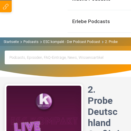
Erlebe Podcasts
Startseite
Podcasts
ESC kompakt - Der Podcast Podcast
2. Probe Deutsch
2.
Probe
Deutsc
hland