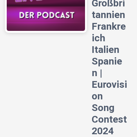
Großbri
tannien
Frankre
ich
Italien
Spanie
n |
Eurovisi
on
Song
Contest
2024