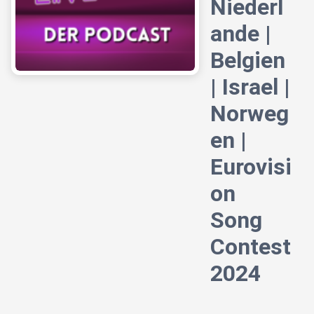
Niederl
ande |
Belgien
| Israel |
Norweg
en |
Eurovisi
on
Song
Contest
2024