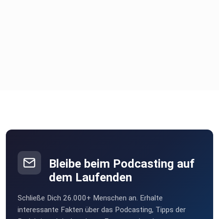
Bleibe beim Podcasting auf
dem Laufenden
Schließe Dich 26.000+ Menschen an. Erhalte
interessante Fakten über das Podcasting, Tipps der