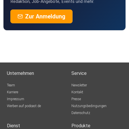
Redaktion, Job-Angebote, Events und mehr.
Zur Anmeldung
Unternehmen
Service
Team
Newsletter
Karriere
Kontakt
Impressum
Presse
Werben auf podcast.de
Nutzungsbedingungen
Datenschutz
Dienst
Produkte