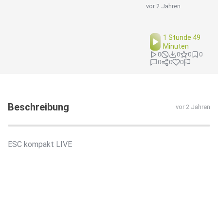
vor 2 Jahren
1 Stunde 49
Minuten
0
0
0
0
0
0
0
Beschreibung
vor 2 Jahren
ESC kompakt LIVE