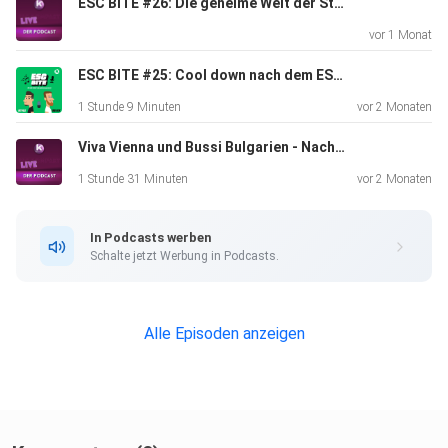
ESC BITE #26: Die geheime Welt der Stagings beim Eurovision Song Contest (mit Kaleen)
vor 1 Monat
ESC BITE #25: Cool down nach dem ESC 2026 in Wien (Mit Max und Laureen)
1 Stunde 9 Minuten
vor 2 Monaten
Viva Vienna und Bussi Bulgarien - Nach dem Eurovision Song Contest 2026 ist vor dem ESC 2027
1 Stunde 31 Minuten
vor 2 Monaten
In Podcasts werben
Schalte jetzt Werbung in Podcasts.
Alle Episoden anzeigen