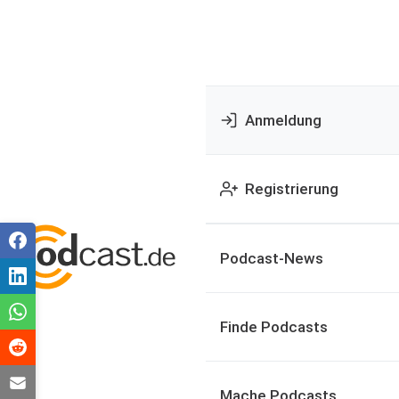
Anmeldung
Registrierung
Podcast-News
Finde Podcasts
Mache Podcasts