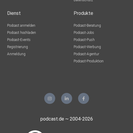
Datenschutz
Dienst
Produkte
Podcast anmelden
Podcast-Beratung
Podcast hochladen
Podcast-Jobs
Podcast-Events
Podcast-Push
Registrierung
Podcast-Werbung
Anmeldung
Podcast-Agentur
Podcast-Produktion
podcast.de ~ 2004-2026