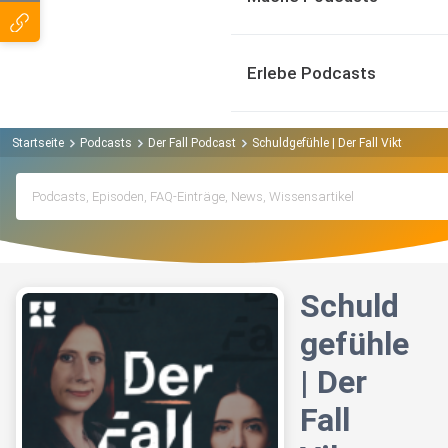
Erlebe Podcasts
Startseite
Podcasts
Der Fall Podcast
Schuldgefühle | Der Fall Viktor
Schuld
gefühle
| Der
Fall