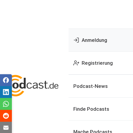
Anmeldung
Registrierung
Podcast-News
Finde Podcasts
Mache Podcasts