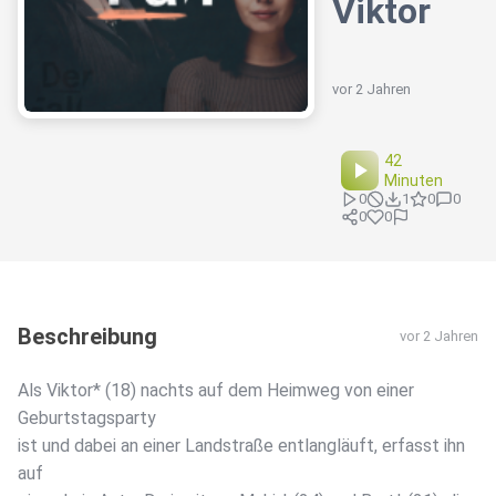
Viktor
vor 2 Jahren
42
Minuten
0
1
0
0
0
0
Beschreibung
vor 2 Jahren
Als Viktor* (18) nachts auf dem Heimweg von einer
Geburtstagsparty
ist und dabei an einer Landstraße entlangläuft, erfasst ihn
auf