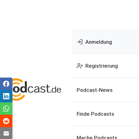
Anmeldung
Registrierung
Podcast-News
Finde Podcasts
Mache Podcasts