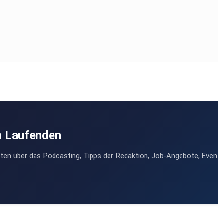
m Laufenden
ten über das Podcasting, Tipps der Redaktion, Job-Angebote, Even