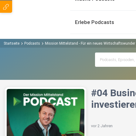
Erlebe Podcasts
Startseite
Podcasts
Mission Mittelstand - Für ein neues Wirtschaftswunder
#04 Busine
investiere
vor 2 Jahren