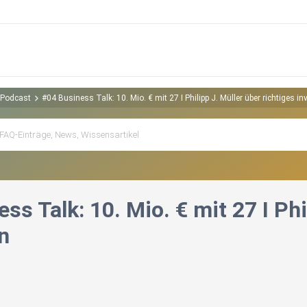
 Podcast
#04 Business Talk: 10. Mio. € mit 27 I Philipp J. Müller über richtiges in
ss Talk: 10. Mio. € mit 27 I Phi
n