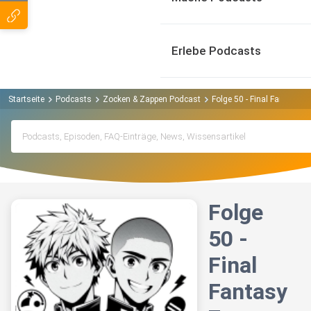
Erlebe Podcasts
Startseite
Podcasts
Zocken & Zappen Podcast
Folge 50 - Final Fantasy 7
Folge
50 -
Final
Fantasy