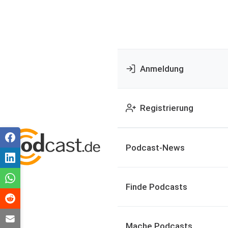
Anmeldung
Registrierung
Podcast-News
Finde Podcasts
Mache Podcasts