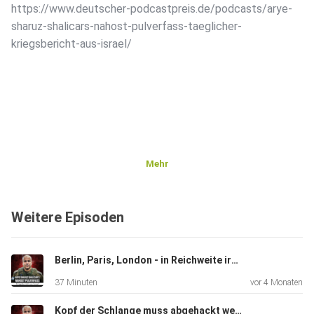
https://www.deutscher-podcastpreis.de/podcasts/arye-
sharuz-shalicars-nahost-pulverfass-taeglicher-
kriegsbericht-aus-israel/
Mehr
Weitere Episoden
Berlin, Paris, London - in Reichweite iranischer Raketen.
37 Minuten
vor 4 Monaten
Kopf der Schlange muss abgehackt werden!