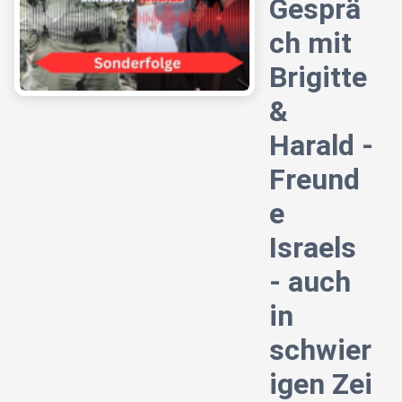
Gesprä
ch mit
Brigitte
&
Harald -
Freund
e
Israels
- auch
in
schwier
igen Zei