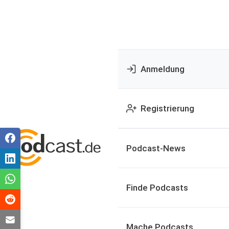
Anmeldung
Registrierung
Podcast-News
Finde Podcasts
Mache Podcasts