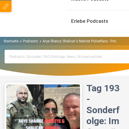
Erlebe Podcasts
Startseite
Podcasts
Arye Sharuz Shalicar‘s Nahost Pulverfass - Podcast au
Tag 193
-
Sonderf
olge: Im