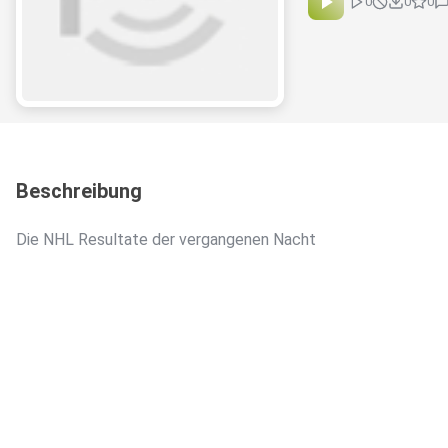
0
0
0
Beschreibung
Die NHL Resultate der vergangenen Nacht