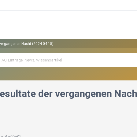
 vergangenen Nacht (2024-04-15)
esultate der vergangenen Nach