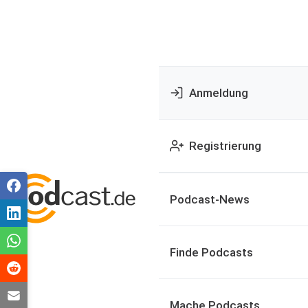
Anmeldung
Registrierung
Podcast-News
Finde Podcasts
Mache Podcasts