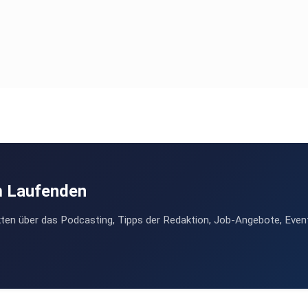
m Laufenden
ten über das Podcasting, Tipps der Redaktion, Job-Angebote, Even