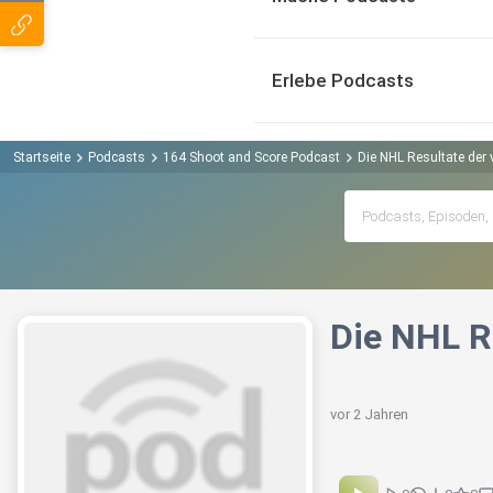
Erlebe Podcasts
Startseite
Podcasts
164 Shoot and Score Podcast
Die NHL Resultate der
Die NHL R
vor 2 Jahren