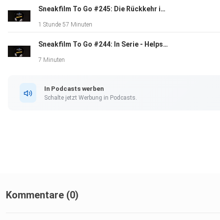
Sneakfilm To Go #245: Die Rückkehr im XXL-Format
1 Stunde 57 Minuten
Sneakfilm To Go #244: In Serie - Helpster
7 Minuten
In Podcasts werben
Schalte jetzt Werbung in Podcasts.
Kommentare (0)