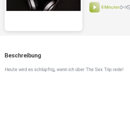
8 Minuten
0
Beschreibung
Heute wird es schlüpfrig, wenn ich über The Sex Trip rede!