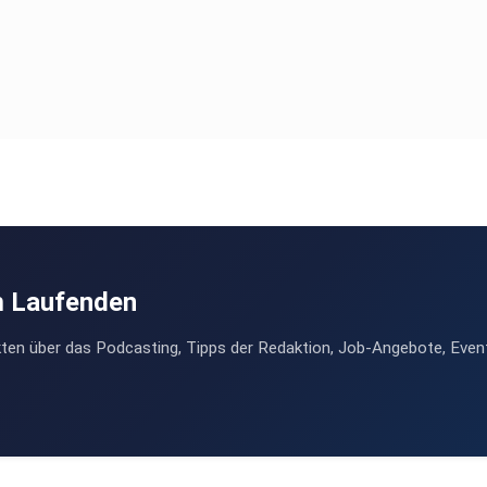
m Laufenden
ten über das Podcasting, Tipps der Redaktion, Job-Angebote, Even