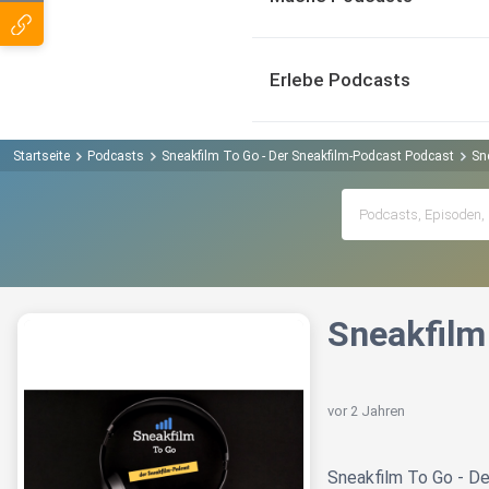
Erlebe Podcasts
Startseite
Podcasts
Sneakfilm To Go - Der Sneakfilm-Podcast Podcast
Sn
Sneakfilm
vor 2 Jahren
Sneakfilm To Go - D