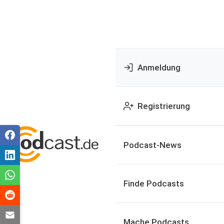
Anmeldung
Registrierung
Podcast-News
Finde Podcasts
Mache Podcasts