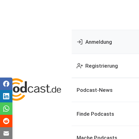
Anmeldung
Registrierung
Podcast-News
Finde Podcasts
Mache Podcasts