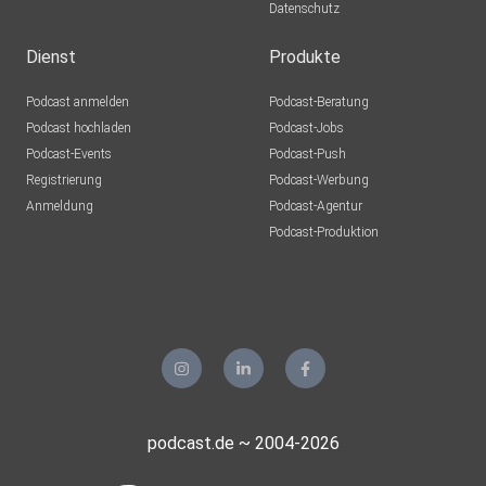
Datenschutz
Dienst
Produkte
Podcast anmelden
Podcast-Beratung
Podcast hochladen
Podcast-Jobs
Podcast-Events
Podcast-Push
Registrierung
Podcast-Werbung
Anmeldung
Podcast-Agentur
Podcast-Produktion
podcast.de ~ 2004-2026