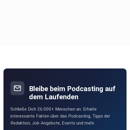
Bleibe beim Podcasting auf
dem Laufenden
Schließe Dich 26.000+ Menschen an. Erhalte
interessante Fakten über das Podcasting, Tipps der
Redaktion, Job-Angebote, Events und mehr.