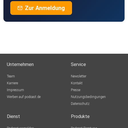
Zur Anmeldung
Unternehmen
Service
Team
Newsletter
Karriere
Kontakt
Impressum
Presse
Werben auf podcast.de
Nutzungsbedingungen
Datenschutz
Dienst
Produkte