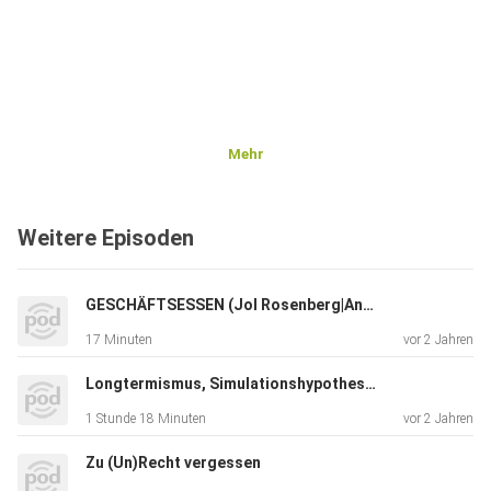
Mehr
Weitere Episoden
GESCHÄFTSESSEN (Jol Rosenberg|André Hupfer)
17 Minuten
vor 2 Jahren
Longtermismus, Simulationshypothese, Universe25, Transhumanisus, Dataismus & Posthumanismus
1 Stunde 18 Minuten
vor 2 Jahren
Zu (Un)Recht vergessen