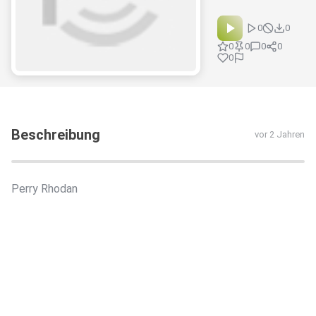
0
0
0
0
0
0
0
Beschreibung
vor 2 Jahren
Perry Rhodan