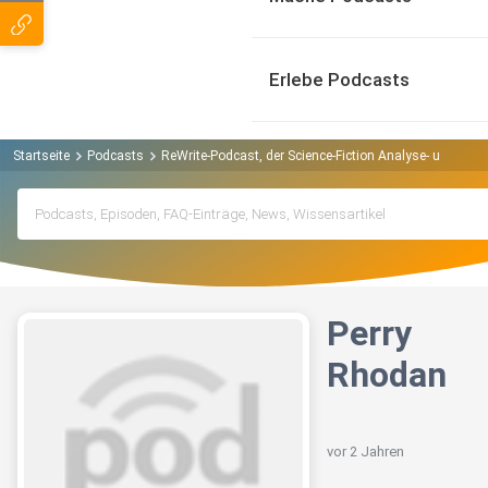
Erlebe Podcasts
Startseite
Podcasts
ReWrite-Podcast, der Science-Fiction Analyse- und Sch
Perry
Rhodan
vor 2 Jahren