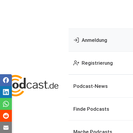
Anmeldung
Registrierung
Podcast-News
Finde Podcasts
Mache Podcasts