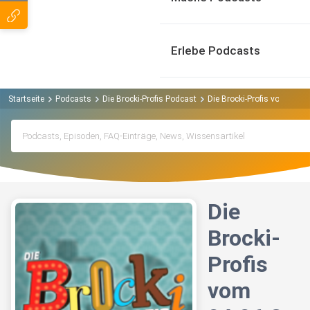
Erlebe Podcasts
Startseite
Podcasts
Die Brocki-Profis Podcast
Die Brocki-Profis vom 04.0
Die
Brocki-
Profis
vom