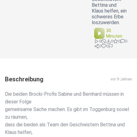
Bettina und
Klaus helfen, ein
schweres Erbe
loszuwerden.
30
Minuten
0
0
0
0
0
0
Beschreibung
vor 9 Jahren
Die beiden Brocki-Profis Sabine und Bernhard müssen in
dieser Folge
gemeinsame Sache machen. Es gibt im Toggenburg soviel
zu räumen,
dass die beiden als Team den Geschwistern Bettina und
Klaus helfen,