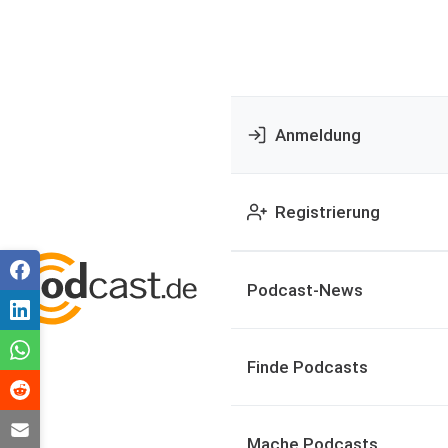
Anmeldung
Registrierung
Podcast-News
Finde Podcasts
Mache Podcasts