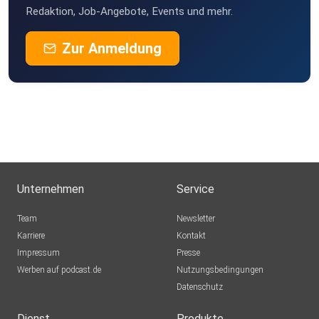
Redaktion, Job-Angebote, Events und mehr.
Zur Anmeldung
Unternehmen
Service
Team
Newsletter
Karriere
Kontakt
Impressum
Presse
Werben auf podcast.de
Nutzungsbedingungen
Datenschutz
Dienst
Produkte