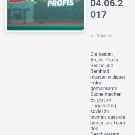
04.06.2
017
vor 9 Jahren
Die beiden
Brocki-Profis
Sabine und
Bernhard
müssen in dieser
Folge
gemeinsame
Sache machen.
Es gibt im
Toggenburg
soviel zu
räumen, dass die
beiden als Team
den
Geschwistern