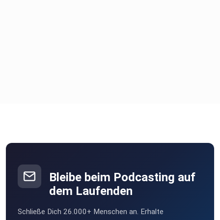
Blog "Die einzige Best Practice: Keine Best Practice
nutzen"
Episode "Best Practices - Keine gute Idee"
Bleibe beim Podcasting auf
60-Minuten-Consulting
dem Laufenden
Schließe Dich 26.000+ Menschen an. Erhalte