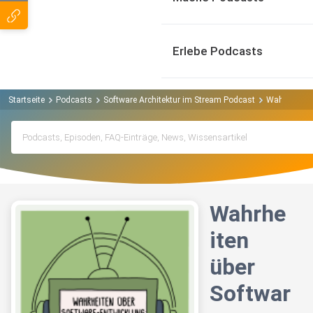
Erlebe Podcasts
Startseite
Podcasts
Software Architektur im Stream Podcast
Wahrheiten 
Wahrhe
iten
über
Softwar