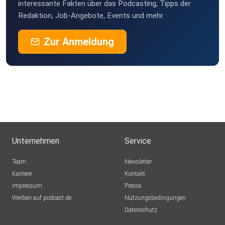
interessante Fakten über das Podcasting, Tipps der
Redaktion, Job-Angebote, Events und mehr.
Broschüre "Software-Entwicklung: Der Mensch im
Zur Anmeldung
Mittelpunkt"
Unternehmen
Service
Team
Newsletter
Karriere
Kontakt
Impressum
Presse
Werben auf podcast.de
Nutzungsbedingungen
Datenschutz