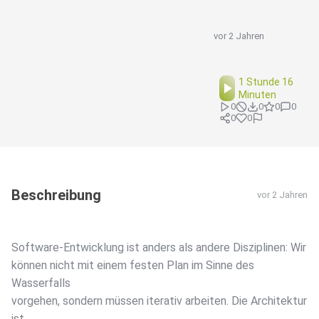
vor 2 Jahren
1 Stunde 16
Minuten
0
0
0
0
0
0
Beschreibung
vor 2 Jahren
Software-Entwicklung ist anders als andere Disziplinen: Wir
können nicht mit einem festen Plan im Sinne des
Wasserfalls
vorgehen, sondern müssen iterativ arbeiten. Die Architektur
ist