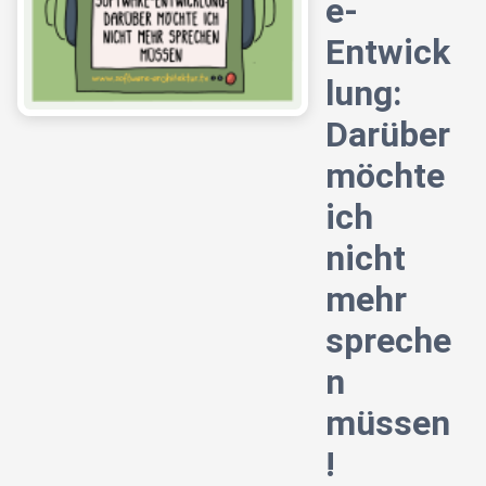
e-
Entwick
lung:
Darüber
möchte
ich
nicht
mehr
spreche
n
müssen
!