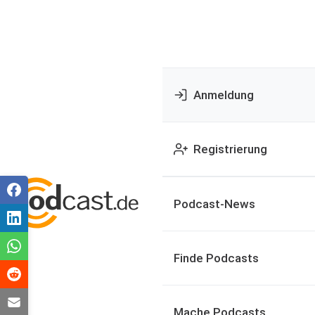
Anmeldung
Registrierung
Podcast-News
Finde Podcasts
Mache Podcasts