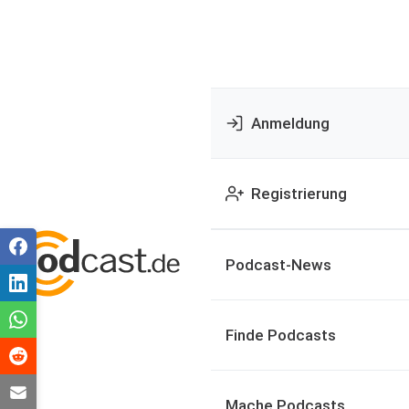
Anmeldung
Registrierung
Podcast-News
Finde Podcasts
Mache Podcasts