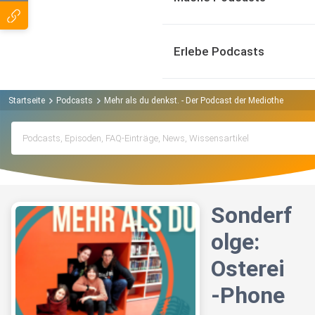
Erlebe Podcasts
Startseite
Podcasts
Mehr als du denkst. - Der Podcast der Mediothek Krefel
Sonderf
olge:
Osterei
-Phone