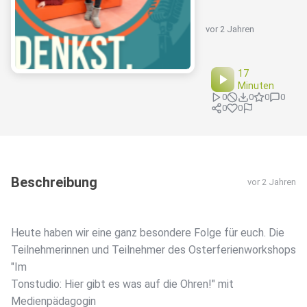
vor 2 Jahren
17
Minuten
0
0
0
0
0
0
Beschreibung
vor 2 Jahren
Heute haben wir eine ganz besondere Folge für euch. Die
Teilnehmerinnen und Teilnehmer des Osterferienworkshops
"Im
Tonstudio: Hier gibt es was auf die Ohren!" mit
Medienpädagogin