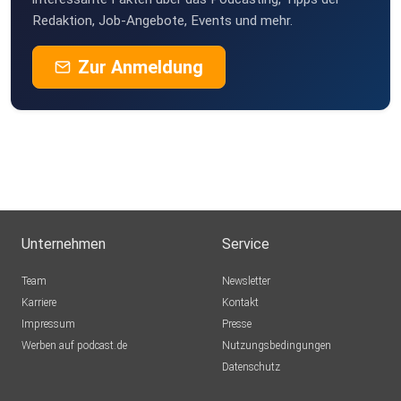
Redaktion, Job-Angebote, Events und mehr.
Zur Anmeldung
Unternehmen
Service
Team
Newsletter
Karriere
Kontakt
Impressum
Presse
Werben auf podcast.de
Nutzungsbedingungen
Datenschutz