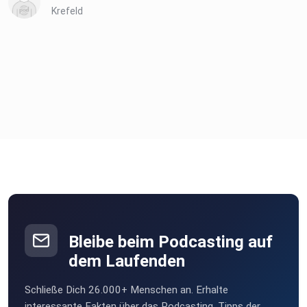
Krefeld
Bleibe beim Podcasting auf
dem Laufenden
Schließe Dich 26.000+ Menschen an. Erhalte
interessante Fakten über das Podcasting, Tipps der