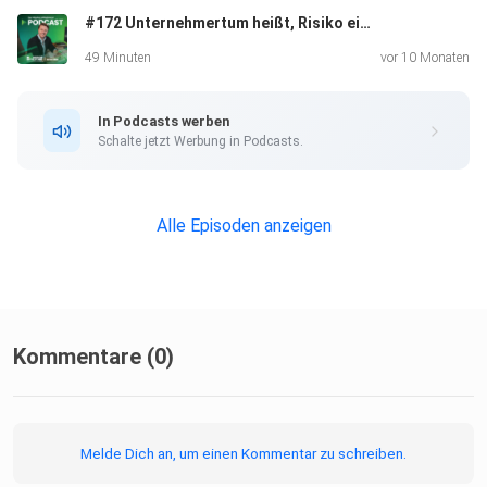
#172 Unternehmertum heißt, Risiko einzugehen | Experten-Talk mit Dieter Lange
49 Minuten
vor 10 Monaten
In Podcasts werben
Schalte jetzt Werbung in Podcasts.
Der Mission Mittelstand Montageservice ist jetzt
erhältlich:
Alle Episoden anzeigen
https://mission-mittelstand.com/montageservice-pdc
Kommentare (0)
Deutschlands erstes digitales Leadership-Training für
Melde Dich an, um einen Kommentar zu schreiben.
einen