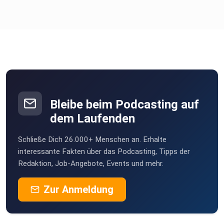
Buche jetzt dein unverbindliches Geschäftsführer
Gespräch
unter:
https://matthias-aumann.de/podcast
Bleibe beim Podcasting auf
dem Laufenden
Schließe Dich 26.000+ Menschen an. Erhalte
interessante Fakten über das Podcasting, Tipps der
Redaktion, Job-Angebote, Events und mehr.
Zur Anmeldung