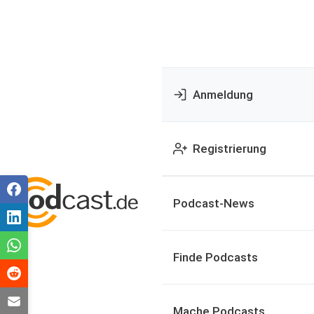
Anmeldung
Registrierung
Podcast-News
Finde Podcasts
Mache Podcasts