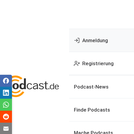
Anmeldung
Registrierung
Podcast-News
Finde Podcasts
Mache Podcasts