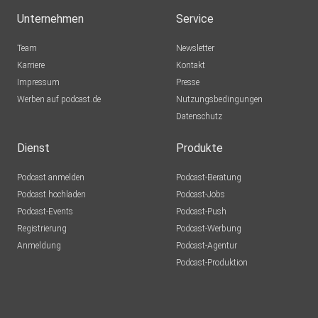
Unternehmen
Service
Team
Newsletter
Karriere
Kontakt
Impressum
Presse
Werben auf podcast.de
Nutzungsbedingungen
Datenschutz
Dienst
Produkte
Podcast anmelden
Podcast-Beratung
Podcast hochladen
Podcast-Jobs
Podcast-Events
Podcast-Push
Registrierung
Podcast-Werbung
Anmeldung
Podcast-Agentur
Podcast-Produktion