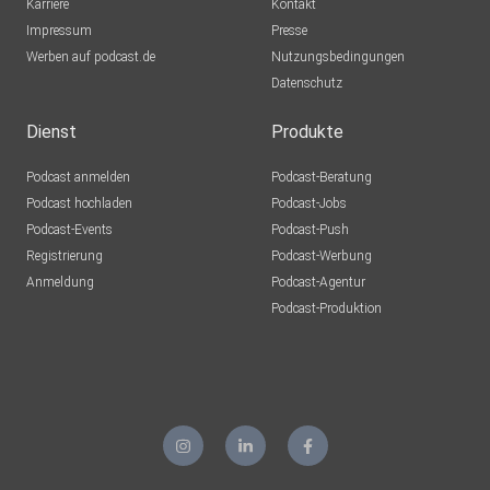
Karriere
Kontakt
Impressum
Presse
Werben auf podcast.de
Nutzungsbedingungen
Datenschutz
Dienst
Produkte
Podcast anmelden
Podcast-Beratung
Podcast hochladen
Podcast-Jobs
Podcast-Events
Podcast-Push
Registrierung
Podcast-Werbung
Anmeldung
Podcast-Agentur
Podcast-Produktion