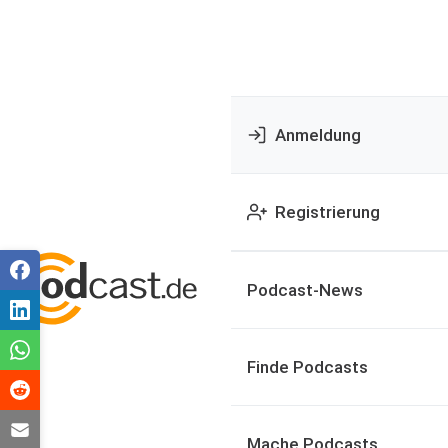
Anmeldung
Registrierung
Podcast-News
Finde Podcasts
Mache Podcasts