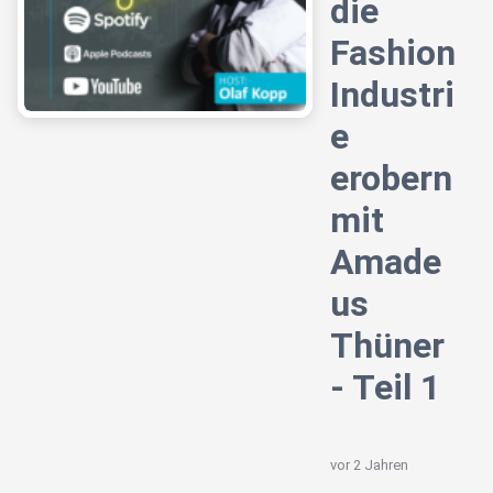
die
Fashion
Industri
e
erobern
mit
Amade
us
Thüner
- Teil 1
vor 2 Jahren