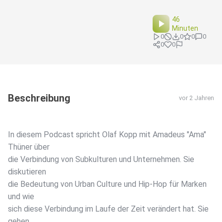
46
Minuten
0
0
0
0
0
0
Beschreibung
vor 2 Jahren
In diesem Podcast spricht Olaf Kopp mit Amadeus "Ama"
Thüner über
die Verbindung von Subkulturen und Unternehmen. Sie
diskutieren
die Bedeutung von Urban Culture und Hip-Hop für Marken
und wie
sich diese Verbindung im Laufe der Zeit verändert hat. Sie
gehen