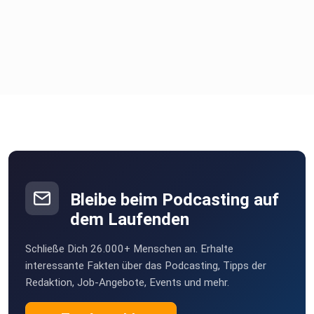
Bleibe beim Podcasting auf
dem Laufenden
Schließe Dich 26.000+ Menschen an. Erhalte
interessante Fakten über das Podcasting, Tipps der
Redaktion, Job-Angebote, Events und mehr.