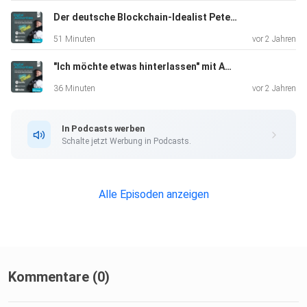
Der deutsche Blockchain-Idealist Peter Grosskopf -Teil 1
51 Minuten
vor 2 Jahren
"Ich möchte etwas hinterlassen" mit Amadeus Thüner - Teil 2
36 Minuten
vor 2 Jahren
In Podcasts werben
Schalte jetzt Werbung in Podcasts.
Alle Episoden anzeigen
Kommentare (0)