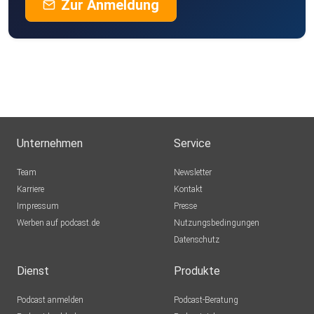
Zur Anmeldung
Unternehmen
Service
Team
Newsletter
Karriere
Kontakt
Impressum
Presse
Werben auf podcast.de
Nutzungsbedingungen
Datenschutz
Dienst
Produkte
Podcast anmelden
Podcast-Beratung