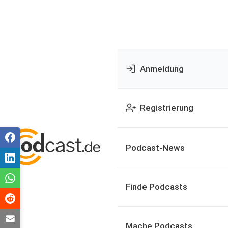
Anmeldung
Registrierung
Podcast-News
Finde Podcasts
Mache Podcasts