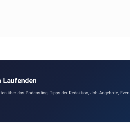
m Laufenden
ten über das Podcasting, Tipps der Redaktion, Job-Angebote, Even