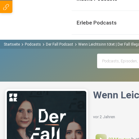
Erlebe Podcasts
Startseite
Podcasts
Der Fall Podcast
Wenn Leichtsinn tötet | Der Fall Ill
Wenn Leich
vor 2 Jahren