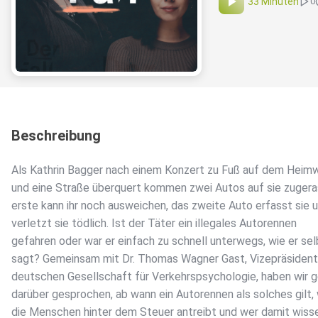
33 Minuten
0
Beschreibung
Als Kathrin Bagger nach einem Konzert zu Fuß auf dem Heimw
und eine Straße überquert kommen zwei Autos auf sie zugera
erste kann ihr noch ausweichen, das zweite Auto erfasst sie 
verletzt sie tödlich. Ist der Täter ein illegales Autorennen
gefahren oder war er einfach zu schnell unterwegs, wie er sel
sagt? Gemeinsam mit Dr. Thomas Wagner Gast, Vizepräsident
deutschen Gesellschaft für Verkehrspsychologie, haben wir 
darüber gesprochen, ab wann ein Autorennen als solches gilt,
die Menschen hinter dem Steuer antreibt und wer damit wisse