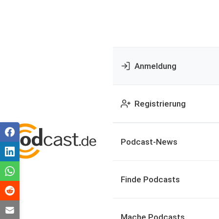
Anmeldung
Registrierung
Podcast-News
Finde Podcasts
Mache Podcasts