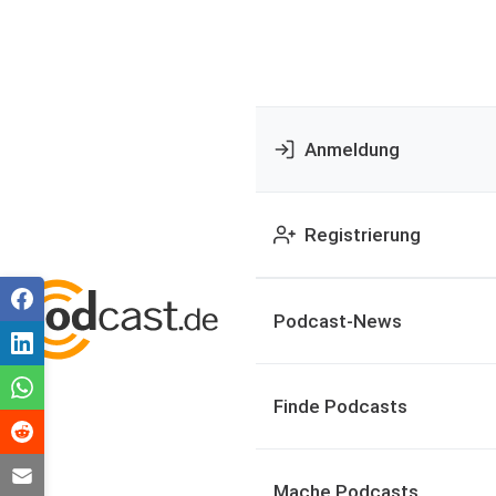
Anmeldung
Registrierung
Podcast-News
Finde Podcasts
Mache Podcasts