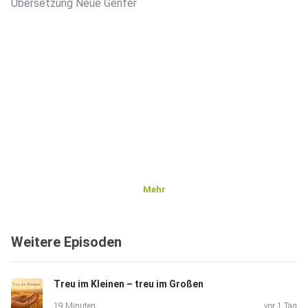
Übersetzung Neue Genfer
Mehr
Weitere Episoden
Treu im Kleinen – treu im Großen
19 Minuten
vor 1 Tag