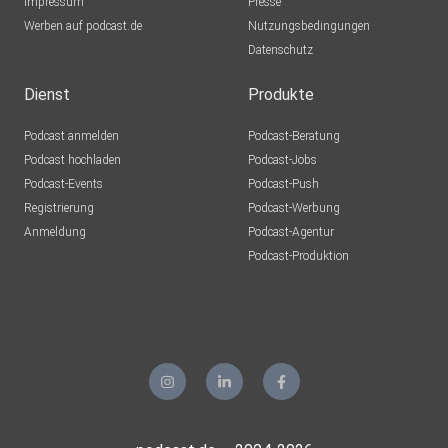
Impressum
Presse
Werben auf podcast.de
Nutzungsbedingungen
Datenschutz
Dienst
Produkte
Podcast anmelden
Podcast-Beratung
Podcast hochladen
Podcast-Jobs
Podcast-Events
Podcast-Push
Registrierung
Podcast-Werbung
Anmeldung
Podcast-Agentur
Podcast-Produktion