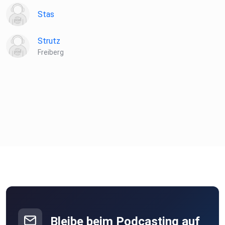
Stas
Strutz
Freiberg
Bleibe beim Podcasting auf