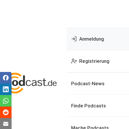
Anmeldung
Registrierung
Podcast-News
Finde Podcasts
Mache Podcasts