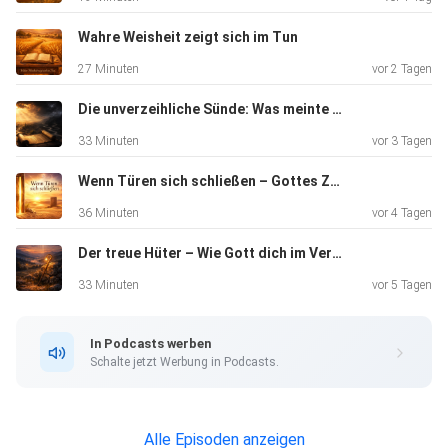
Wahre Weisheit zeigt sich im Tun
27 Minuten
vor 2 Tagen
Die unverzeihliche Sünde: Was meinte Jeschua in Matthäus 12 und wie schützt du dich vor Verführung?
33 Minuten
vor 3 Tagen
Wenn Türen sich schließen – Gottes Zeit in der Wüste
36 Minuten
vor 4 Tagen
Der treue Hüter – Wie Gott dich im Verborgenen bewahrt
33 Minuten
vor 5 Tagen
In Podcasts werben
Schalte jetzt Werbung in Podcasts.
Alle Episoden anzeigen