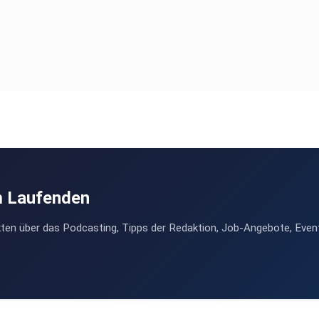
m Laufenden
ten über das Podcasting, Tipps der Redaktion, Job-Angebote, Even