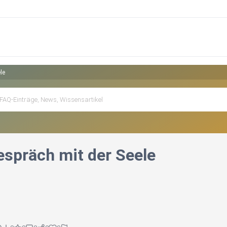
le
espräch mit der Seele