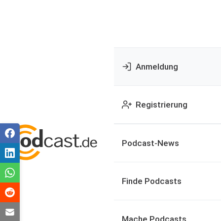
Anmeldung
Registrierung
Podcast-News
Finde Podcasts
Mache Podcasts