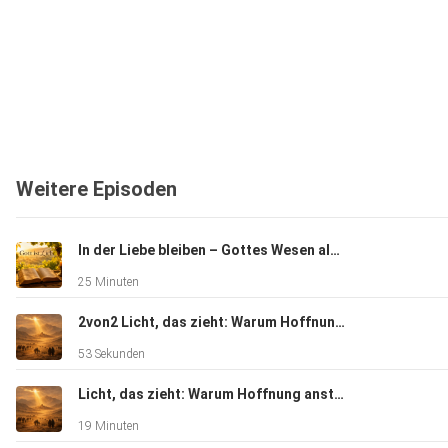
Weitere Episoden
In der Liebe bleiben – Gottes Wesen als Fundament unseres Glaubens
25 Minuten
2von2 Licht, das zieht: Warum Hoffnung ansteckend ist
53 Sekunden
Licht, das zieht: Warum Hoffnung ansteckend ist
19 Minuten