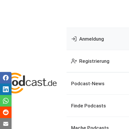
Anmeldung
Registrierung
Podcast-News
Finde Podcasts
Mache Podcasts