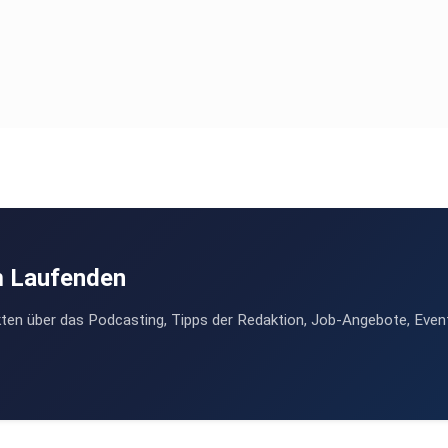
m Laufenden
ten über das Podcasting, Tipps der Redaktion, Job-Angebote, Even