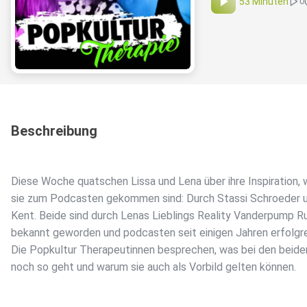
53 Minuten
0
Beschreibung
Diese Woche quatschen Lissa und Lena über ihre Inspiration, 
sie zum Podcasten gekommen sind: Durch Stassi Schroeder u
Kent. Beide sind durch Lenas Lieblings Reality Vanderpump R
bekannt geworden und podcasten seit einigen Jahren erfolgre
Die Popkultur Therapeutinnen besprechen, was bei den beide
noch so geht und warum sie auch als Vorbild gelten können.