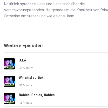
Natürlich sprechen Lissa und Lena auch über die
Verschwörungstheorien, die gerade um die Krankheit von Prin
Catherine entstehen und wie es dazu kam.
Weitere Episoden
J.Lo
35 Minuten
Wir sind zurück!
48 Minuten
Babies, Babies, Babies
42 Minuten
Disclaimer: Unsere Aussagen basieren auf unseren persönlich