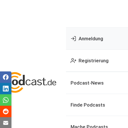
Anmeldung
Registrierung
Podcast-News
Finde Podcasts
Mache Podcasts