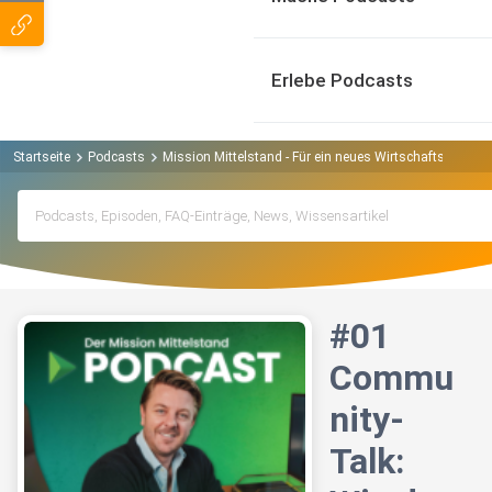
Erlebe Podcasts
Startseite
Podcasts
Mission Mittelstand - Für ein neues Wirtschaftswunder
#01
Commu
nity-
Talk: